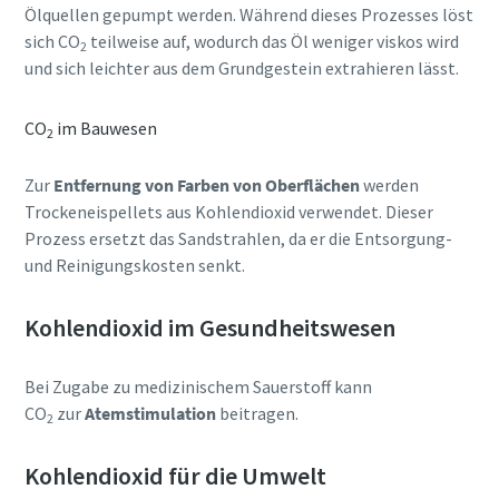
Ölquellen gepumpt werden. Während dieses Prozesses löst
sich CO
teilweise auf, wodurch das Öl weniger viskos wird
2
und sich leichter aus dem Grundgestein extrahieren lässt.
CO
im Bauwesen
2
Zur
Entfernung von Farben von Oberflächen
werden
Trockeneispellets aus Kohlendioxid verwendet. Dieser
Prozess ersetzt das Sandstrahlen, da er die Entsorgung-
und Reinigungskosten senkt.
Kohlendioxid im Gesundheitswesen
Bei Zugabe zu medizinischem Sauerstoff kann
CO
zur
Atemstimulation
beitragen.
2
Kohlendioxid für die Umwelt