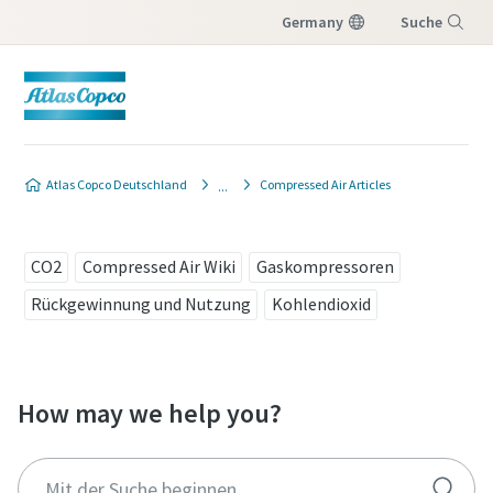
Germany
Suche
Menü
Atlas Copco Deutschland
Compressed Air Articles
CO2
Compressed Air Wiki
Gaskompressoren
Rückgewinnung und Nutzung
Kohlendioxid
How may we help you?