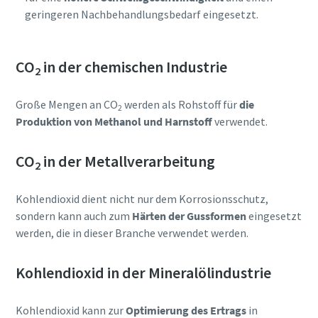
geringeren Nachbehandlungsbedarf eingesetzt.
CO
in der chemischen Industrie
2
Große Mengen an CO
werden als Rohstoff für
die
2
Produktion von Methanol und Harnstoff
verwendet.
CO
in der Metallverarbeitung
2
Kohlendioxid dient nicht nur dem Korrosionsschutz,
sondern kann auch zum
Härten der Gussformen
eingesetzt
werden, die in dieser Branche verwendet werden.
Kohlendioxid in der Mineralölindustrie
Kohlendioxid kann zur
Optimierung des Ertrags
in