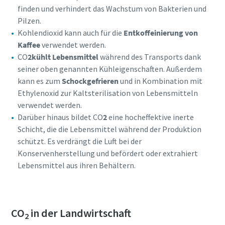
finden und verhindert das Wachstum von Bakterien und
Pilzen.
Kohlendioxid kann auch für die
Entkoffeinierung von
Kaffee
verwendet werden.
CO
2
kühlt Lebensmittel
während des Transports dank
seiner oben genannten Kühleigenschaften. Außerdem
kann es zum
Schockgefrieren
und in Kombination mit
Ethylenoxid zur Kaltsterilisation von Lebensmitteln
verwendet werden.
Darüber hinaus bildet CO
2
eine hocheffektive inerte
Schicht, die die Lebensmittel während der Produktion
schützt. Es verdrängt die Luft bei der
Konservenherstellung und befördert oder extrahiert
Lebensmittel aus ihren Behältern.
CO
in der Landwirtschaft
2