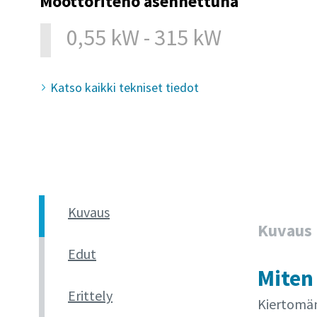
Moottoriteho asennettuna
0,55 kW - 315 kW
Katso kaikki tekniset tiedot
Kuvaus
Kuvaus
Edut
Miten
Erittely
Kiertomänt