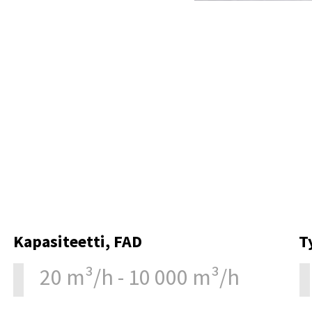
Kapasiteetti, FAD
T
20 m³/h - 10 000 m³/h