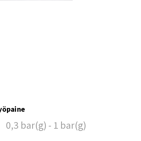
yöpaine
0,3 bar(g) - 1 bar(g)