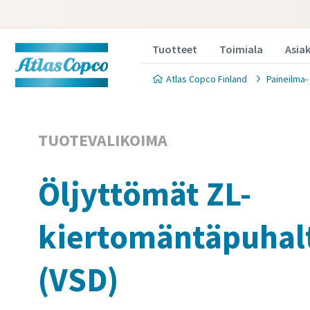
Tuotteet
Toimiala
Asia
Atlas Copco Finland
Paineilma-
TUOTEVALIKOIMA
Öljyttömät ZL-
kiertomäntäpuhal
(VSD)