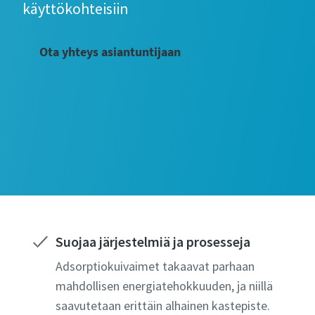
käyttökohteisiin
Ota yhteys asiantuntijaan
Suojaa järjestelmiä ja prosesseja
Adsorptiokuivaimet takaavat parhaan
mahdollisen energiatehokkuuden, ja niillä
saavutetaan erittäin alhainen kastepiste.