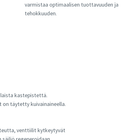
varmistaa optimaalisen tuottavuuden ja
tehokkuuden.
laista kastepistettä.
on täytetty kuivainaineella.
eutta, venttiilit kytkeytyvät
 säiliö regeneroidaan.