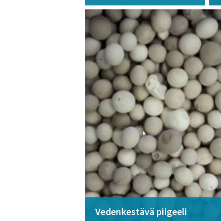
Vedenkestävä piigeeli​