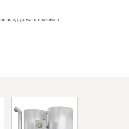
vainaine, pyörivä rumpukuivain