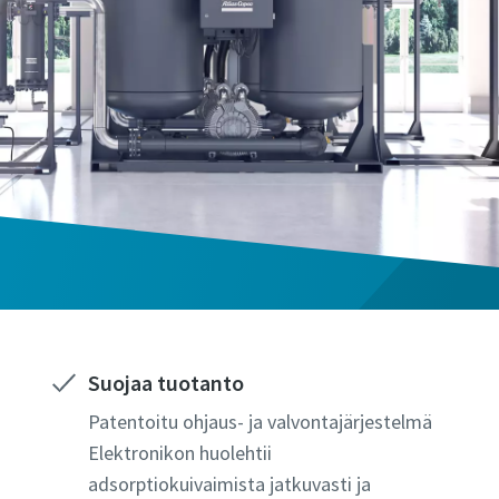
Suojaa tuotanto
Patentoitu ohjaus- ja valvontajärjestelmä
Elektronikon huolehtii
adsorptiokuivaimista jatkuvasti ja