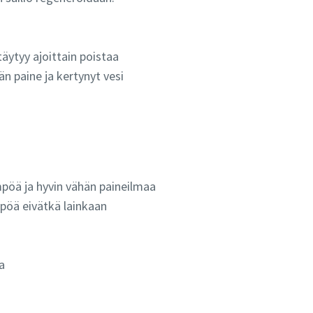
äytyy ajoittain poistaa
n paine ja kertynyt vesi
pöä ja hyvin vähän paineilmaa
pöä eivätkä lainkaan
a