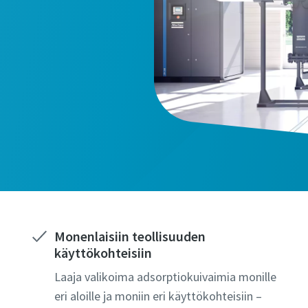
Monenlaisiin teollisuuden
käyttökohteisiin
Laaja valikoima adsorptiokuivaimia monille
eri aloille ja moniin eri käyttökohteisiin –