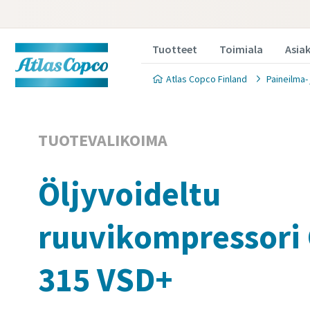
Tuotteet
Toimiala
Asia
Atlas Copco Finland
Paineilma-
TUOTEVALIKOIMA
Öljyvoideltu
ruuvikompressori 
315 VSD+