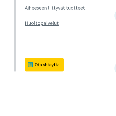
Aiheeseen liittyvät tuotteet
Huoltopalvelut
Ota yhteyttä