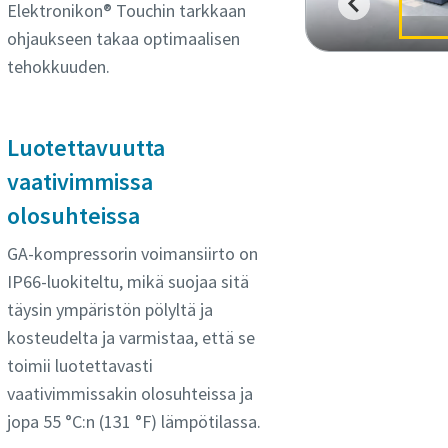
Elektronikon® Touchin tarkkaan
ohjaukseen takaa optimaalisen
tehokkuuden.
Luotettavuutta
vaativimmissa
olosuhteissa
GA-kompressorin voimansiirto on
IP66-luokiteltu, mikä suojaa sitä
täysin ympäristön pölyltä ja
kosteudelta ja varmistaa, että se
toimii luotettavasti
vaativimmissakin olosuhteissa ja
jopa 55 °C:n (131 °F) lämpötilassa.