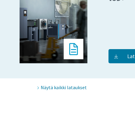
Lat
Näytä kaikki lataukset