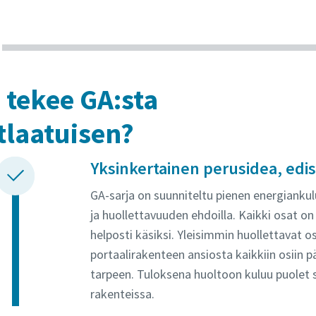
 tekee GA:sta
tlaatuisen?
Yksinkertainen perusidea, edi
GA-sarja on suunniteltu pienen energiank
ja huollettavuuden ehdoilla. Kaikki osat on 
helposti käsiksi. Yleisimmin huollettavat 
portaalirakenteen ansiosta kaikkiin osiin p
tarpeen. Tuloksena huoltoon kuluu puolet s
rakenteissa.