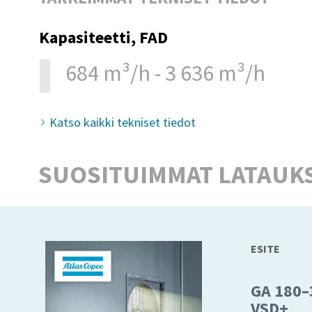
Kapasiteetti, FAD
684 m³/h - 3 636 m³/h
Katso kaikki tekniset tiedot
SUOSITUIMMAT LATAUK
ESITE
GA 180–
VSD+