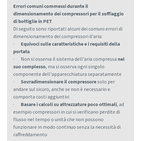
Errori comuni commessi durante il
dimensionamento dei compressori per il soffiaggio
di bottiglie in PET
Di seguito sono riportati alcuni dei comuni errori di
dimensionamento dei compressori d'aria:
·
Equivoci sulle caratteristiche e i requisiti della
portata
· Non si osserva il sistema dell'aria compressa
nel
suo complesso
, ma si osserva ogni singolo
componente dell'apparecchiatura separatamente
·
Sovradimensionare il compressore
solo per
andare sul sicuro, anche se non è necessario e
comporta costi aggiuntivi
·
Basare i calcoli su attrezzature poco ottimali
, ad
esempio compressori in cui si verificano perdite di
flusso nel tempo o unità che non possono
funzionare in modo continuo senza la necessità di
raffreddamento