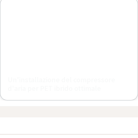
Un'installazione del compressore
d'aria per PET ibrido ottimale