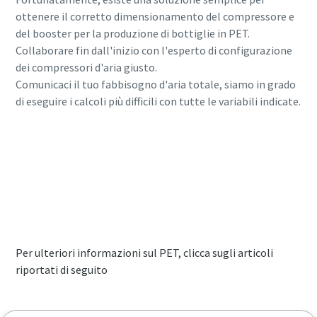
ottenere il corretto dimensionamento del compressore e
del booster per la produzione di bottiglie in PET.
Collaborare fin dall'inizio con l'esperto di configurazione
dei compressori d'aria giusto.
Comunicaci il tuo fabbisogno d'aria totale, siamo in grado
di eseguire i calcoli più difficili con tutte le variabili indicate.
Contattaci per conoscere la tua soluzione di
booster e compressore d'aria per PET
ottimale
Per ulteriori informazioni sul PET, clicca sugli articoli
riportati di seguito