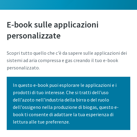
E-book sulle applicazioni
personalizzate
Scopri tutto quello che c'è da sapere sulle applicazioni dei
sistemi ad aria compressa e gas creando il tuo e-book
personalizzato.
In questo e-book puoi esplorare le applicazioni e i
prodotti di tuo interesse. Che si tratti dell'uso
dell'azoto nell'industria della birra o del ruolo
dell'ossigeno nella produzione di biogas, questo e-
book ti consente di adattare la tua esperienza di
lettura alle tue preferenze.