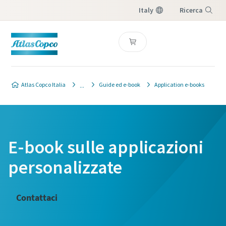
Italy
Ricerca
Menu
Atlas Copco Italia
Guide ed e-book
Application e-books
E-book sulle applicazioni
personalizzate
Contattaci