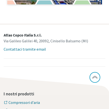
10 passaggi verso una produzione più
ecologica ed efficiente
Riduzione delle emissioni di carbonio per una produzione
Atlas Copco Italia S.r.l.
ecologica: tutto quello che c'è da sapere
Via Galileo Galilei 40, 20092, Cinisello Balsamo (MI)
Contattaci tramite email
Per saperne di più
I nostri prodotti
Compressori d'aria