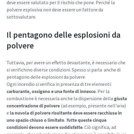
deve essere valutato per il rischio che pone. Perché la
polvere esplosiva non deve essere un fattore da
Per saperne di più
sottovalutare.
Il pentagono delle esplosioni da
polvere
Tuttavia, per avere un effetto devastante, è necessario che
si verifichino diverse condizioni. Spesso si parla anche di
pentagono delle esplosioni da polvere
Ogni incendio si verifica in presenza di tre elementi:
carburante, ossigeno e una fonte di innesco
. Per la
combustione è necessaria anche la dispersione della
giusta
concentrazione di polvere
(ad esempio, presente nell'aria)
e
la nuvola di polvere risultante deve essere racchiusa in
uno spazio chiuso o limitato
.
Tutte
queste cinque
condizioni devono essere soddisfatte
. Ciò significa, ad