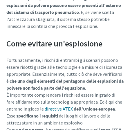
esplosioni da polvere possono essere presenti all'esterno
del sistema di trasporto pneumatico
. E, se viene scelta
l'attrezzatura sbagliata, il sistema stesso potrebbe
innescare la scintilla che provoca l'esplosione.
Come evitare un'esplosione
Fortunatamente, i rischi di entrambi gli scenari possono
essere ridotti grazie alle tecnologie e a misure di sicurezza
appropriate. Essenzialmente, tutto ciò che deve verificarsi
è
che uno degli elementi del pentagono delle esplosioni da
polvere non faccia parte dell'equazione
.
È importante comprendere i rischi ed essere in grado di
fare affidamento sulla tecnologia appropriata. Ed è qui che
entrano in gioco le
direttive ATEX
dell'Unione europea
.
Esse
specificano i requisiti
dei luoghi di lavoro e delle
attrezzature in un ambiente esplosivo.
Come
primo passo
, è necessario verificare quali
zone ATEX