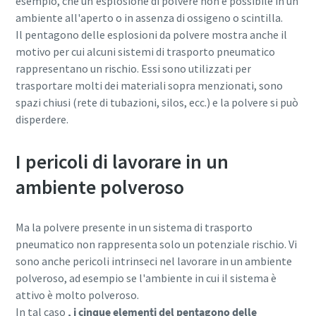
esempio, che un'esplosione di polvere non è possibile in un
ambiente all'aperto o in assenza di ossigeno o scintilla.
Il pentagono delle esplosioni da polvere mostra anche il
motivo per cui alcuni sistemi di trasporto pneumatico
rappresentano un rischio. Essi sono utilizzati per
trasportare molti dei materiali sopra menzionati, sono
spazi chiusi (rete di tubazioni, silos, ecc.) e la polvere si può
disperdere.
I pericoli di lavorare in un
ambiente polveroso
Ma la polvere presente in un sistema di trasporto
pneumatico non rappresenta solo un potenziale rischio. Vi
sono anche pericoli intrinseci nel lavorare in un ambiente
polveroso, ad esempio se l'ambiente in cui il sistema è
attivo è molto polveroso.
In tal caso
, i cinque elementi del pentagono delle