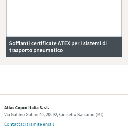
Soffianti certificate ATEX per i sistemi di
trasporto pneumatico
Continua a esplorare il trasporto pneumatico
Atlas Copco Italia S.r.l.
Via Galileo Galilei 40, 20092, Cinisello Balsamo (MI)
Contattaci tramite email