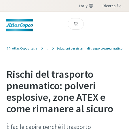
Italy
Ricerca
Menu
Atlas Copco Italia
Soluzioni per sistemi di trasporto pneumatico
Rischi del trasporto
pneumatico: polveri
esplosive, zone ATEX e
come rimanere al sicuro
È facile capire perché il trasporto