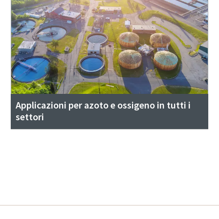
Applicazioni per azoto e ossigeno in tutti i
settori
Dai un'occhiata alle nostre soluzioni
complete per ossigeno e azoto