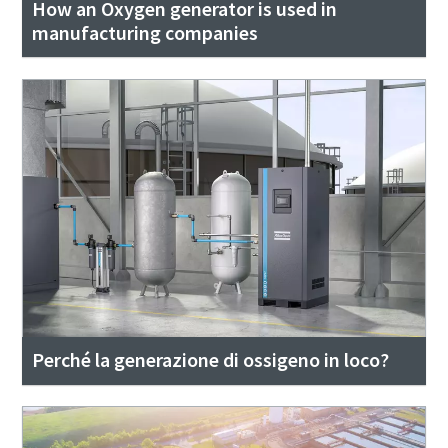
How an Oxygen generator is used in
manufacturing companies
Perché la generazione di ossigeno in loco?