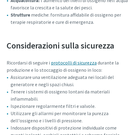
Acquacoltura:
l'aumento dei livelli di ossigeno nell'acqua
favorisce la crescita e la salute dei pesci.
Strutture
mediche: fornitura affidabile di ossigeno per
terapie respiratorie e cure di emergenza.
Considerazioni sulla sicurezza
Ricordarsi di seguire i
protocolli di sicurezza
durante la
produzione e lo stoccaggio di ossigeno in loco:
Assicurare una ventilazione adeguata nei locali del
generatore e negli spazi chiusi.
Tenere i sistemi di ossigeno lontani da materiali
infiammabili.
Ispezionare regolarmente filtri e valvole.
Utilizzare gli allarmi per monitorare la purezza
dell'ossigeno e i livelli di pressione.
Indossare dispositivi di protezione individuale come
guanti isolanti, occhiali protettivi e schermo facciale.