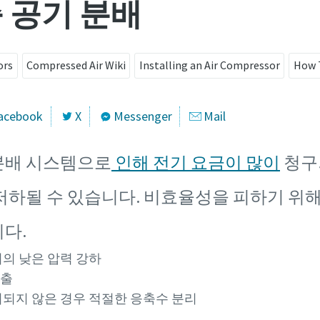
 공기 분배
ors
Compressed Air Wiki
Installing an Air Compressor
How 
acebook
X
Messenger
Mail
분배 시스템으로
인해 전기 요금이 많이
청구
저하될 수 있습니다. 비효율성을 피하기 위해
다.
의 낮은 압력 강하
누출
치되지 않은 경우 적절한 응축수 분리