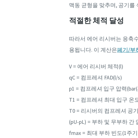
맥동 균형을 맞추며, 공기를
적절한 체적 달성
따라서 에어 리시버는 응축수
용됩니다. 이 계산은
폐기/부
V = 에어 리시버 체적(l)
qC = 컴프레셔 FAD(l/s)
p1 = 컴프레셔 입구 압력(bar(
T1 = 컴프레셔 최대 입구 온도
T0 = 리시버의 컴프레셔 공기
(pU-pL) = 부하 및 무부하 
fmax = 최대 부하 빈도(1