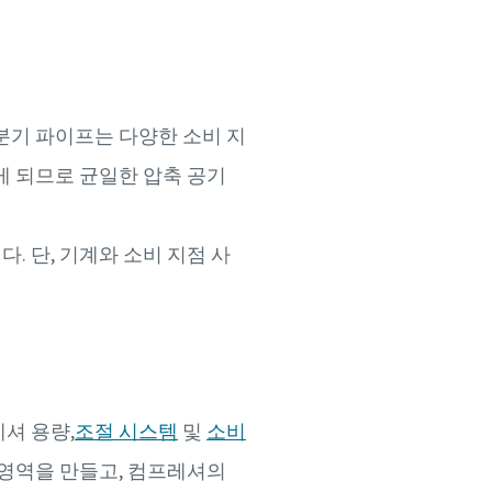
분기 파이프는 다양한 소비 지
게 되므로 균일한 압축 공기
 단, 기계와 소비 지점 사
셔 용량,
조절 시스템
및
소비
 영역을 만들고, 컴프레셔의