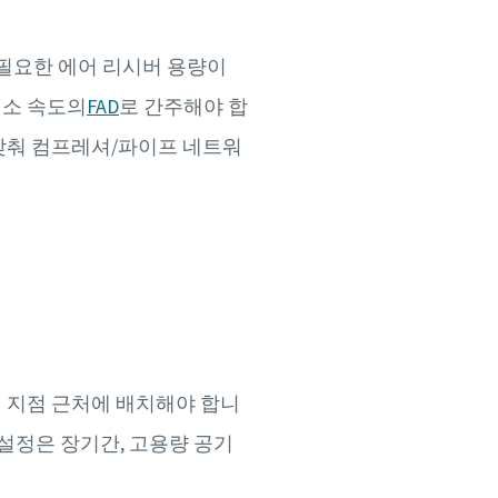
필요한 에어 리시버 용량이
최소 속도의
FAD
로 간주해야 합
 맞춰 컴프레셔/파이프 네트워
 지점 근처에 배치해야 합니
설정은 장기간, 고용량 공기