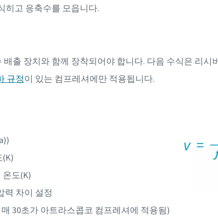
 식히고 응축수를 모읍니다.
 배출 장치와 함께 장착되어야 합니다. 다음 수식은 리시버
하 규정
이 있는 컴프레셔에만 적용됩니다.
a))
(K)
 온도(K)
간 압력 차이 설정
주기 매 30초가 아트라스콥코 컴프레셔에 적용됨)