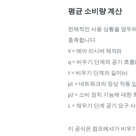
평균 소비량 계산
전체적인 사용 상황을 염두에
충족합니다.
V = 에어 리시버 체적(l)
q = 비우기 단계의 공기 흐름(l
t = 비우기 단계의 길이(s)
p1 = 네트워크의 정상 작동 압
p2 = 소비 장치 기능에 대한 최
L = 채우기 단계 공기 요구 사
이 공식은 컴프레셔가 비우기