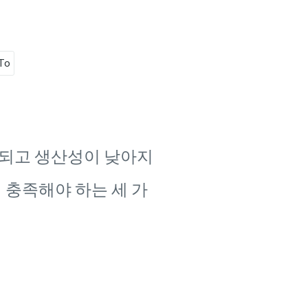
To
되고 생산성이 낮아지
 충족해야 하는 세 가