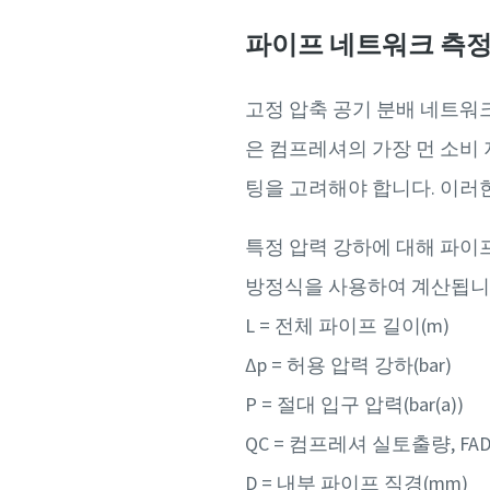
파이프 네트워크 측
고정 압축 공기 분배 네트워크
은 컴프레셔의 가장 먼 소비 
팅을 고려해야 합니다. 이러
특정 압력 강하에 대해 파이
방정식을 사용하여 계산됩니
L = 전체 파이프 길이(m)
∆p = 허용 압력 강하(bar)
P = 절대 입구 압력(bar(a))
QC = 컴프레셔 실토출량, FAD(l
D = 내부 파이프 직경(mm)