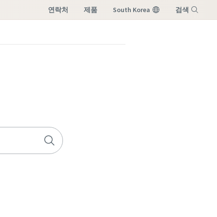
연락처
제품
South Korea
검색
Menu