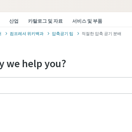
산업
카탈로그 및 자료
서비스 및 부품
서
컴프레셔 위키백과
압축공기 팁
적절한 압축 공기 분배
 we help you?