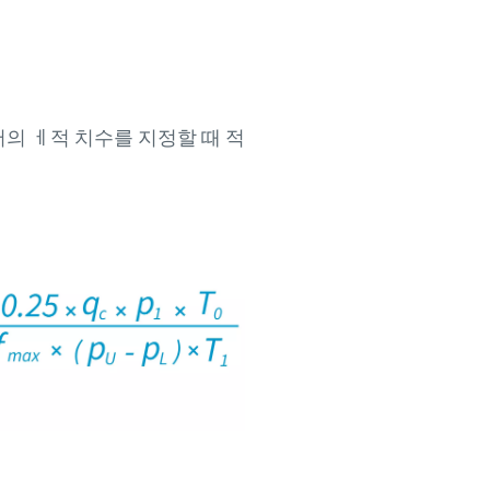
의 ㅔ적 치수를 지정할 때 적