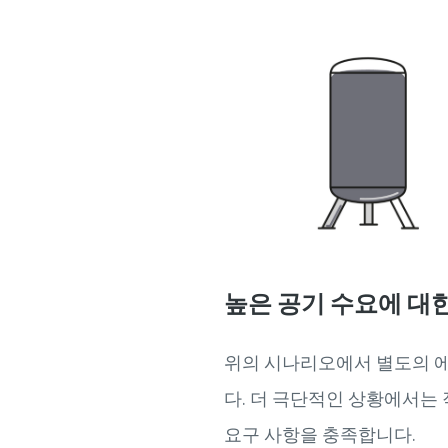
높은 공기 수요에 대
위의 시나리오에서 별도의 에
다. 더 극단적인 상황에서는 
요구 사항을 충족합니다.