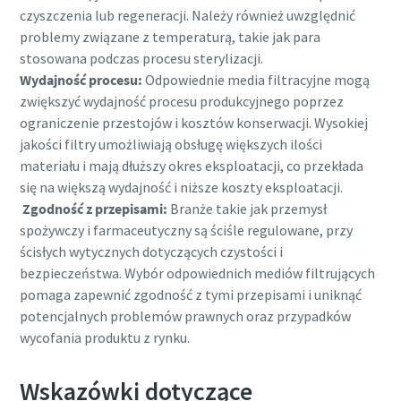
czyszczenia lub regeneracji. Należy również uwzględnić
problemy związane z temperaturą, takie jak para
stosowana podczas procesu sterylizacji.
Wydajność procesu:
Odpowiednie media filtracyjne mogą
zwiększyć wydajność procesu produkcyjnego poprzez
ograniczenie przestojów i kosztów konserwacji. Wysokiej
jakości filtry umożliwiają obsługę większych ilości
materiału i mają dłuższy okres eksploatacji, co przekłada
się na większą wydajność i niższe koszty eksploatacji.
Zgodność z przepisami:
Branże takie jak przemysł
spożywczy i farmaceutyczny są ściśle regulowane, przy
ścisłych wytycznych dotyczących czystości i
bezpieczeństwa. Wybór odpowiednich mediów filtrujących
pomaga zapewnić zgodność z tymi przepisami i uniknąć
potencjalnych problemów prawnych oraz przypadków
wycofania produktu z rynku.
Wskazówki dotyczące