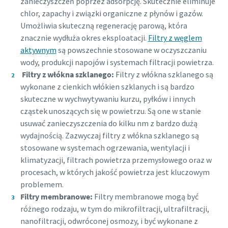
zanieczyszczeń poprzez adsorpcję. Skutecznie eliminuje
energooszczędnej produkcji
będzie mogła się z Tobą
chlor, zapachy i związki organiczne z płynów i gazów.
kontaktować, korzystając ze
Umożliwia skuteczną regenerację parową, która
Zmniejszanie emisji dwutlenku węgla w produkcji
zgromadzonych danych. Więcej
znacznie wydłuża okres eksploatacji.
Filtry z węglem
ekologicznej — wszystko, co musisz wiedzieć
informacji na ten temat zawierają
aktywnym
są powszechnie stosowane w oczyszczaniu
nasze zasady dotyczące ochrony
wody, produkcji napojów i systemach filtracji powietrza.
Więcej
prywatności.
Filtry z włókna szklanego:
Filtry z włókna szklanego są
wykonane z cienkich włókien szklanych i są bardzo
Zapoznałem(-am) się z
skuteczne w wychwytywaniu kurzu, pyłków i innych
zasadami polityki poufności
cząstek unoszących się w powietrzu. Są one w stanie
i akceptuję je.
usuwać zanieczyszczenia do kilku nm z bardzo dużą
wydajnością. Zazwyczaj filtry z włókna szklanego są
stosowane w systemach ogrzewania, wentylacji i
Wyślij
klimatyzacji, filtrach powietrza przemysłowego oraz w
procesach, w których jakość powietrza jest kluczowym
problemem.
Weryfikacja antybotowa
Kliknij, aby rozpocząć weryfikację
Filtry membranowe:
Filtry membranowe mogą być
Friendly
Captcha ⇗
różnego rodzaju, w tym do mikrofiltracji, ultrafiltracji,
nanofiltracji, odwróconej osmozy, i być wykonane z