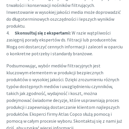
trwałości i konserwacji nośników filtrujących.
Inwestowanie w wysokiej jakości media może doprowadzić
do długoterminowych oszczędności i lepszych wyników
produktu.
4.
Skonsultuj się z ekspertami:
W razie wątpliwości
zasięgnij porady ekspertów ds. filtracji lub producentów.
Mogą oni dostarczyć cennych informacji i zaleceń w oparciu
o konkretne potrzeby i standardy branżowe.
Podsumowując, wybór mediów filtracyjnych jest
kluczowym elementem w produkcji bezpiecznych
produktów o wysokiej jakości. Dzięki zrozumieniu różnych
typów dostępnych mediów i uwzględnieniu czynników,
takich jak zgodność, wydajność i koszt, można
podejmować świadome decyzje, które usprawniają proces
produkcji i zapewniają dostarczanie klientom najlepszych
produktów. Eksperci firmy Atlas Copco służą pomocą i
pomocą w całym procesie wyboru. Skontaktuj się z nami już
dziś, aby uzyskać więcej informacji.