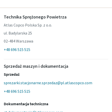
Technika Sprężonego Powietrza
Atlas Copco Polska Sp. z o.o.
ul. Badylarska 25
02-484 Warszawa
+48 696 515 515
Sprzedaż maszyn i dokumentacja
Sprzedaż
sprezarki.stacjonarne.sprzedaz@pl.atlascopco.com
+48 696 515 515
Dokumentacja techniczna