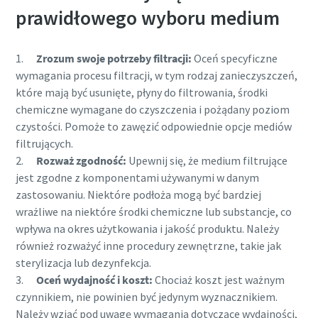
prawidłowego wyboru medium
1.
Zrozum swoje potrzeby filtracji:
Oceń specyficzne
wymagania procesu filtracji, w tym rodzaj zanieczyszczeń,
które mają być usunięte, płyny do filtrowania, środki
chemiczne wymagane do czyszczenia i pożądany poziom
czystości. Pomoże to zawęzić odpowiednie opcje mediów
filtrujących.
2.
Rozważ zgodność:
Upewnij się, że medium filtrujące
jest zgodne z komponentami używanymi w danym
zastosowaniu. Niektóre podłoża mogą być bardziej
wrażliwe na niektóre środki chemiczne lub substancje, co
wpływa na okres użytkowania i jakość produktu. Należy
również rozważyć inne procedury zewnętrzne, takie jak
sterylizacja lub dezynfekcja.
3.
Oceń wydajność i koszt:
Chociaż koszt jest ważnym
czynnikiem, nie powinien być jedynym wyznacznikiem.
Należy wziąć pod uwagę wymagania dotyczące wydajności,