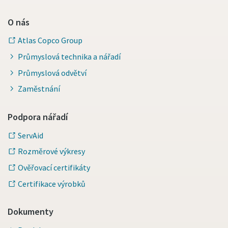
O nás
Atlas Copco Group
Průmyslová technika a nářadí
Průmyslová odvětví
Zaměstnání
Podpora nářadí
ServAid
Rozměrové výkresy
Ověřovací certifikáty
Certifikace výrobků
Dokumenty