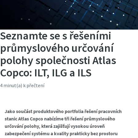
Seznamte se s řešeními
průmyslového určování
polohy společnosti Atlas
Copco: ILT, ILG a ILS
4 minut(a) k přečtení
Jako součást produktového portfolia řešení pracovních
stanic Atlas Copco nabízíme tři řešení průmyslového
určování polohy, která zajišťují vysokou úroveň
zabezpečení systému a kvality prakticky bez prostoru