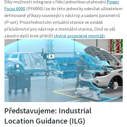
Díky možnosti integrace s řídicí jednotkou utahování
Power
Focus 6000
(PF6000) lze do této jednotky odesílat uživatelem
definované příkazy související s nástroji a sadami parametrů
(P-set). Prostřednictvím virtuální stanice se ovládá
příslušenství pro nástroje a montážní stanice, čímž se váš
závod o další krok přiblíží
chytré propojené montáži
.
Představujeme: Industrial
Location Guidance (ILG)