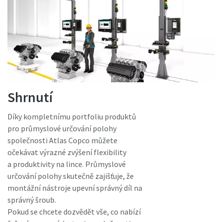
Shrnutí
Díky kompletnímu portfoliu produktů
pro průmyslové určování polohy
společnosti Atlas Copco můžete
očekávat výrazné zvýšení flexibility
a produktivity na lince. Průmyslové
určování polohy skutečně zajišťuje, že
montážní nástroje upevní správný díl na
správný šroub.
Pokud se chcete dozvědět vše, co nabízí