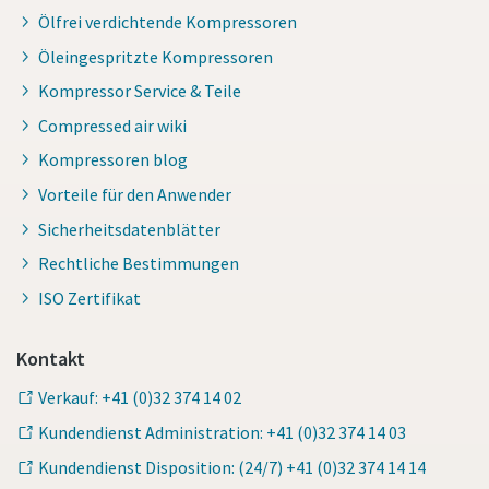
Ölfrei verdichtende Kompressoren
Öleingespritzte Kompressoren
Kompressor Service & Teile
Compressed air wiki
Kompressoren blog
Vorteile für den Anwender
Sicherheitsdatenblätter
Rechtliche Bestimmungen
ISO Zertifikat
Kontakt
Verkauf: +41 (0)32 374 14 02
Kundendienst Administration: +41 (0)32 374 14 03
Kundendienst Disposition: (24/7) +41 (0)32 374 14 14