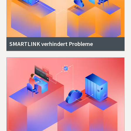
SMARTLINK verhindert Probleme