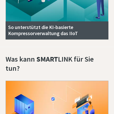
So unterstützt die KI-basierte
Kompressorverwaltung das IIoT
Was kann
SMART
LINK für Sie
tun?