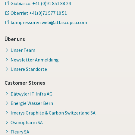
Giubiasco: +41 (0)91 851 88 24
Oberriet +41(0)71 577 10 51
kompressoren.web@atlascopco.com
Über uns
Unser Team
Newsletter Anmeldung
Unsere Standorte
Customer Stories
Dätwyler IT Infra AG
Energie Wasser Bern
Imerys Graphite & Carbon Switzerland SA
Osmopharm SA
Fleury SA