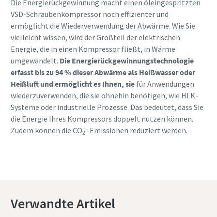
Die Energierückgewinnung macht einen öleingespritzten
VSD-Schraubenkompressor noch effizienter und
ermöglicht die Wiederverwendung der Abwärme. Wie Sie
vielleicht wissen, wird der Großteil der elektrischen
Energie, die in einen Kompressor fließt, in Wärme
umgewandelt.
Die Energierückgewinnungstechnologie
erfasst bis zu 94 % dieser Abwärme als Heißwasser oder
Heißluft und ermöglicht es Ihnen, sie
für Anwendungen
wiederzuverwenden, die sie ohnehin benötigen, wie HLK-
Systeme oder industrielle Prozesse. Das bedeutet, dass Sie
die Energie Ihres Kompressors doppelt nutzen können.
Zudem können die CO
-Emissionen reduziert werden.
2
Erfahren Sie mehr über Kompressoren für
den Maschinenbau
Verwandte Artikel