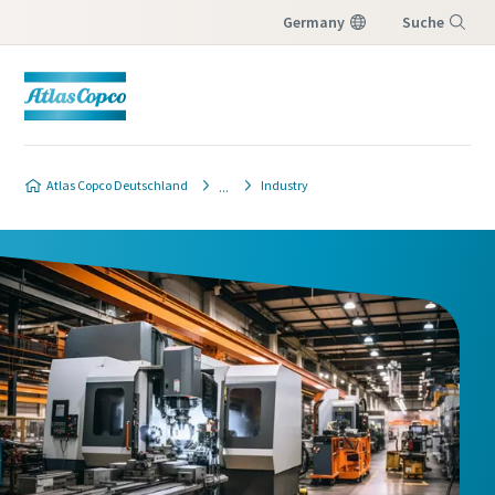
Germany
Suche
Menü
Atlas Copco Deutschland
Industry