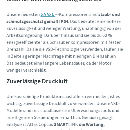
S
Unsere neuesten
GA VSD
-Kompressoren sind
staub- und
schmutzgeschützt gemäß IP54
. Das bedeutet eine höhere
Zuverlässigkeit und weniger Wartung, unabhängig von der
Arbeitsumgebung. Darüber hinaus sind sie bis zu 60 %
energieeffizienter als Schraubenkompressoren mit fester
Drehzahl. Da sie die VSD-Technologie verwenden, laufen sie
in Zeiten geringer Nachfrage mit niedrigen Drehzahlen.
Das bedeutet eine längere Lebensdauer, da der Motor
weniger verschleißt.
Zuverlässige Druckluft
Um kostspielige Produktionsausfälle zu vermeiden, ist es
wichtig, zuverlässige Druckluft zu verwenden. Unsere VSD-
Modelle sind mit cloudbasierten Überwachungstools und
intelligenten Steuerungen erhältlich. Genauer gesagt
analysiert Atlas Copcos
SMART
LINK
die Wartung,