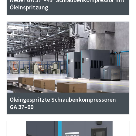
Öleinspritzung
Öleingespritzte Schraubenkompressoren
GA 37–90