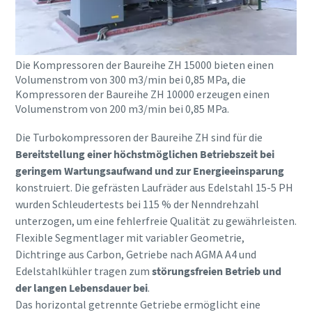
Die Kompressoren der Baureihe ZH 15000 bieten einen
Volumenstrom von 300 m3/min bei 0,85 MPa, die
Kompressoren der Baureihe ZH 10000 erzeugen einen
Volumenstrom von 200 m3/min bei 0,85 MPa.
Die Turbokompressoren der Baureihe ZH sind für die
Bereitstellung einer höchstmöglichen Betriebszeit bei
geringem Wartungsaufwand und zur Energieeinsparung
konstruiert. Die gefrästen Laufräder aus Edelstahl 15-5 PH
wurden Schleudertests bei 115 % der Nenndrehzahl
unterzogen, um eine fehlerfreie Qualität zu gewährleisten.
Flexible Segmentlager mit variabler Geometrie,
Dichtringe aus Carbon, Getriebe nach AGMA A4 und
Edelstahlkühler tragen zum
störungsfreien Betrieb und
der langen Lebensdauer bei
.
Das horizontal getrennte Getriebe ermöglicht eine