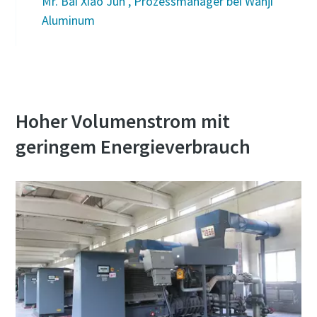
Mr. Bai Xiao Jun , Prozessmanager bei Wanji
Aluminum
Hoher Volumenstrom mit
geringem Energieverbrauch