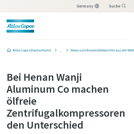
Germany
Suche
Menü
Atlas Copco Deutschland
News und Anwenderberichte aus der Welt
Bei Henan Wanji
Aluminum Co machen
ölfreie
Zentrifugalkompressoren
den Unterschied