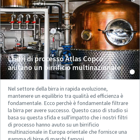
I filtri di processo Atlas Copco
aiutano un birrificio multinazionale
Nel settore della birra in rapida evoluzione,
mantenere un equilibrio tra qualità ed efficienza è
fondamentale. Ecco perchè è fondamentale filtrare
la birra per avere successo. Questo caso di studio si
basa su questa sfida e sull'impatto che i nostri filtri
di processo hanno avuto su un birrificio
multinazionale in Europa orientale che fornisce una
gamma di birre di marchi famosi.