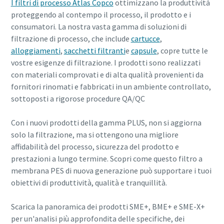
I filtri di processo Atlas Copco
ottimizzano la produttività
proteggendo al contempo il processo, il prodotto e i
consumatori. La nostra vasta gamma di soluzioni di
filtrazione di processo, che include
cartucce
,
alloggiamenti
,
sacchetti filtranti
e
capsule
, copre tutte le
vostre esigenze di filtrazione. I prodotti sono realizzati
con materiali comprovati e di alta qualità provenienti da
fornitori rinomati e fabbricati in un ambiente controllato,
sottoposti a rigorose procedure QA/QC
Con i nuovi prodotti della gamma PLUS, non si aggiorna
solo la filtrazione, ma si ottengono una migliore
affidabilità del processo, sicurezza del prodotto e
prestazioni a lungo termine. Scopri come questo filtro a
membrana PES di nuova generazione può supportare i tuoi
obiettivi di produttività, qualità e tranquillità.
Scarica la panoramica dei prodotti SME+, BME+ e SME-X+
per un'analisi più approfondita delle specifiche, dei