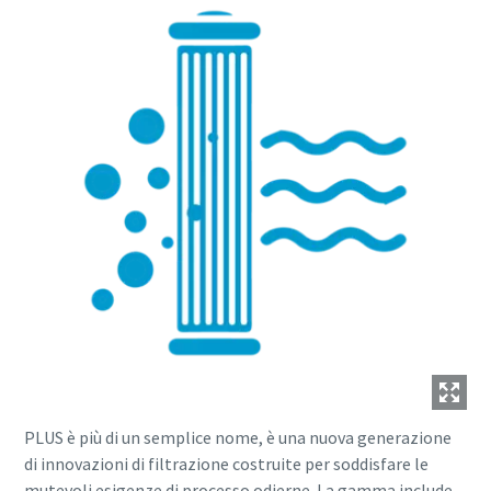
PLUS è più di un semplice nome, è una nuova generazione
di innovazioni di filtrazione costruite per soddisfare le
mutevoli esigenze di processo odierne. La gamma include