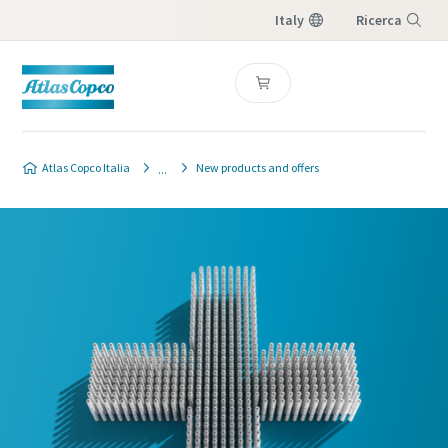
Italy
Ricerca
Menu
Atlas Copco Italia
New products and offers