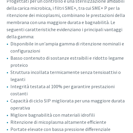
Progettati per un controllo e una sterilizzazione affidabili
della carica microbica, i filtri SME+, tra cui SME+ P per la
ritenzione dei micoplasmi, combinano le prestazioni della
membrana con una maggiore durata e bagnabilità. Le
seguenti caratteristiche evidenziano i principali vantaggi
della gamma:
Disponibile in un'ampia gamma di ritenzione nominali e
configurazioni
Basso contenuto di sostanze estraibili e ridotto legame
proteico
Struttura incollata termicamente senza tensioattivi o
leganti
Integrità testata al 100% per garantire prestazioni
costanti
Capacità di ciclo SIP migliorata per una maggiore durata
operativa
Migliore bagnabilità con materiali idrofili
Ritenzione di micoplasma altamente efficiente
Portate elevate con bassa pressione differenziale