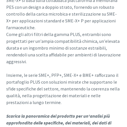
SME-X+ si basa sulla collaudata piattaforma a membrana
PES con un design a doppio strato, fornendo un robusto
controllo della carica microbica e sterilizzazione su SME-
X+ per applicazioni standard e SME-X+ P per applicazioni
farmaceutiche.
Come gli altri filtri della gamma PLUS, entrambi sono
progettati per un'ampia compatibilità chimica, un'elevata
durata e un ingombro minimo di sostanze estraibili,
rendendoli una scelta affidabile per ambienti di lavorazione
aggressivi.
Insieme, le serie SME+, PFP+, SME-X+ e BME+ rafforzano il
portafoglio PLUS con soluzioni mirate che supportano le
sfide specifiche del settore, mantenendo la coerenza nella
qualità, nella progettazione dei materiali e nelle
prestazioni a lungo termine.
Scarica la panoramica del prodotto per un'analisi più
approfondita delle specifiche, dei materiali, dei dati di