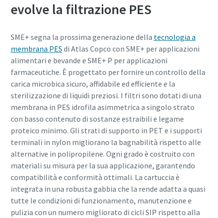
evolve la filtrazione PES
SME+ segna la prossima generazione della
tecnologia a
membrana PES
di Atlas Copco con SME+ per applicazioni
alimentari e bevande e SME+ P per applicazioni
farmaceutiche. È progettato per fornire un controllo della
carica microbica sicuro, affidabile ed efficiente e la
sterilizzazione di liquidi preziosi. I filtri sono dotati di una
membrana in PES idrofila asimmetrica a singolo strato
con basso contenuto di sostanze estraibili e legame
proteico minimo. Gli strati di supporto in PET e i supporti
terminali in nylon migliorano la bagnabilità rispetto alle
alternative in polipropilene. Ogni grado è costruito con
materiali su misura per la sua applicazione, garantendo
compatibilità e conformità ottimali. La cartuccia è
integrata in una robusta gabbia che la rende adatta a quasi
tutte le condizioni di funzionamento, manutenzione e
pulizia con un numero migliorato di cicli SIP rispetto alla