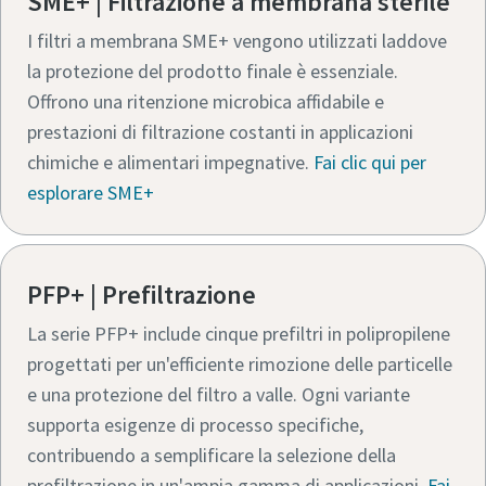
SME+ | Filtrazione a membrana sterile
I filtri a membrana SME+ vengono utilizzati laddove
Per saperne di più
la protezione del prodotto finale è essenziale.
Offrono una ritenzione microbica affidabile e
prestazioni di filtrazione costanti in applicazioni
chimiche e alimentari impegnative.
Fai clic qui per
esplorare SME+
PFP+ | Prefiltrazione
La serie PFP+ include cinque prefiltri in polipropilene
progettati per un'efficiente rimozione delle particelle
e una protezione del filtro a valle. Ogni variante
supporta esigenze di processo specifiche,
contribuendo a semplificare la selezione della
prefiltrazione in un'ampia gamma di applicazioni.
Fai