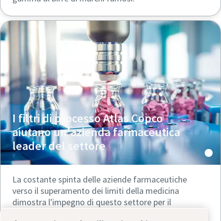
I filtri di processo Atlas Copco
aiutano un'azienda farmaceutica
leader del settore
La costante spinta delle aziende farmaceutiche
verso il superamento dei limiti della medicina
dimostra l'impegno di questo settore per il
progresso della sanità, ma evidenzia anche la