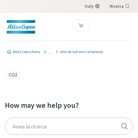
Italy
Ricerca
Menu
Atlas Copco Italia
Articoli sull'aria compressa
CO2
How may we help you?