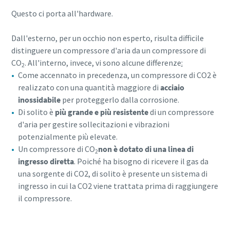
Questo ci porta all'hardware.
Per saperne di più
Dall'esterno, per un occhio non esperto, risulta difficile
distinguere un compressore d'aria da un compressore di
CO
. All'interno, invece, vi sono alcune differenze
:
2
Come accennato in precedenza, un compressore di CO2 è
realizzato con una quantità maggiore di
acciaio
inossidabile
per proteggerlo dalla corrosione.
Di solito è
più grande e più resistente
di un compressore
d'aria per gestire sollecitazioni e vibrazioni
potenzialmente più elevate.
Un compressore di CO
non è dotato di una linea di
2
ingresso diretta
. Poiché ha bisogno di ricevere il gas da
una sorgente di CO2, di solito è presente un sistema di
ingresso in cui la CO2 viene trattata prima di raggiungere
il compressore.