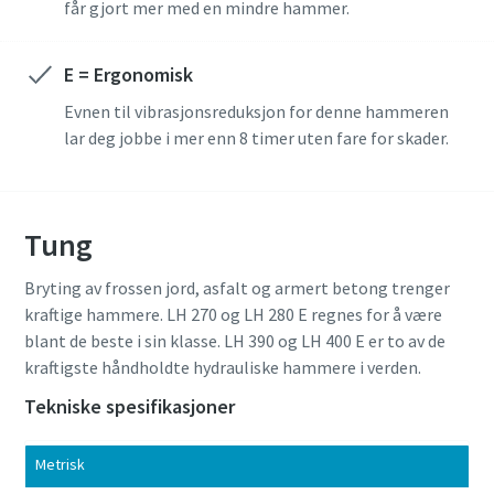
får gjort mer med en mindre hammer.
E = Ergonomisk
Evnen til vibrasjonsreduksjon for denne hammeren
lar deg jobbe i mer enn 8 timer uten fare for skader.
Tung
Bryting av frossen jord, asfalt og armert betong trenger
kraftige hammere. LH 270 og LH 280 E regnes for å være
blant de beste i sin klasse. LH 390 og LH 400 E er to av de
kraftigste håndholdte hydrauliske hammere i verden.
Tekniske spesifikasjoner
Metrisk