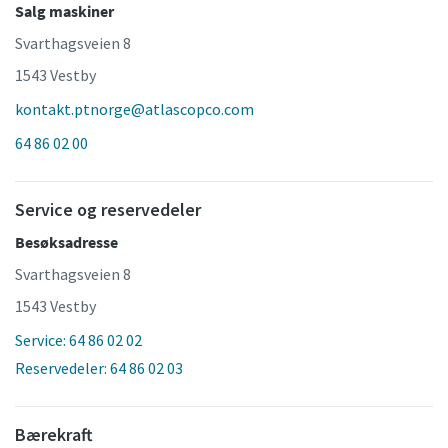
Salg maskiner
Svarthagsveien 8
1543 Vestby
kontakt.ptnorge@atlascopco.com
64 86 02 00
Service og reservedeler
Besøksadresse
Svarthagsveien 8
1543 Vestby
Service: 64 86 02 02
Reservedeler: 64 86 02 03
Bærekraft