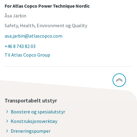
For Atlas Copco Power Technique Nordic
Åsa Järbin
Safety, Health, Environment og Quality
asa.jarbin@atlascopco.com
+46 8 743 82 03
Til Atlas Copco Group
Transportabelt utstyr
Boostere og spesialutstyr
Konstruksjonsverktøy
Dreneringspumper