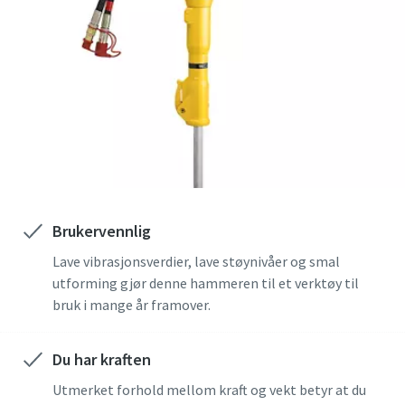
Brukervennlig
Lave vibrasjonsverdier, lave støynivåer og smal
utforming gjør denne hammeren til et verktøy til
bruk i mange år framover.
Du har kraften
Utmerket forhold mellom kraft og vekt betyr at du