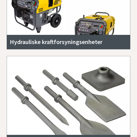
Hydrauliske kraftforsyningsenheter