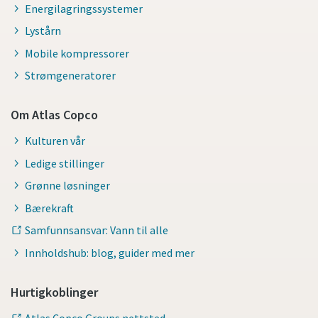
Energilagringssystemer
Lystårn
Mobile kompressorer
Strømgeneratorer
Om Atlas Copco
Kulturen vår
Ledige stillinger
Grønne løsninger
Bærekraft
Samfunnsansvar: Vann til alle
Innholdshub: blog, guider med mer
Hurtigkoblinger
Atlas Copco Groups nettsted