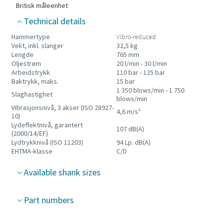
Britisk måleenhet
Technical details
Hammertype
Vibro-reduced
Vekt, inkl. slanger
32,5 kg
Lengde
765 mm
Oljestrøm
20 l/min - 30 l/min
Arbeidstrykk
110 bar - 125 bar
Baktrykk, maks.
15 bar
1 350 blows/min - 1 750
Slaghastighet
blows/min
Vibrasjonsnivå, 3 akser (ISO 28927-
4,6 m/s²
10)
Lydeffektnivå, garantert
107 dB(A)
(2000/14/EF)
Lydtrykknivå (ISO 11203)
94 Lp. dB(A)
EHTMA-klasse
C/D
Available shank sizes
Part numbers