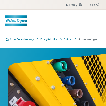
Norway
Søk
Meny
Atlas Copco Norway
Energiteknikk
Guider
Strømløsninger