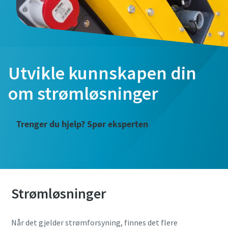
Utvikle kunnskapen din
om strømløsninger
Trenger du hjelp? Spør eksperten
Strømløsninger
Når det gjelder strømforsyning, finnes det flere