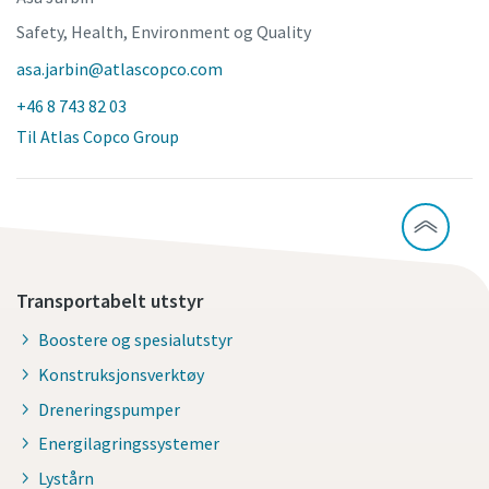
Safety, Health, Environment og Quality
asa.jarbin@atlascopco.com
+46 8 743 82 03
Til Atlas Copco Group
Transportabelt utstyr
Boostere og spesialutstyr
Konstruksjonsverktøy
Dreneringspumper
Energilagringssystemer
Lystårn