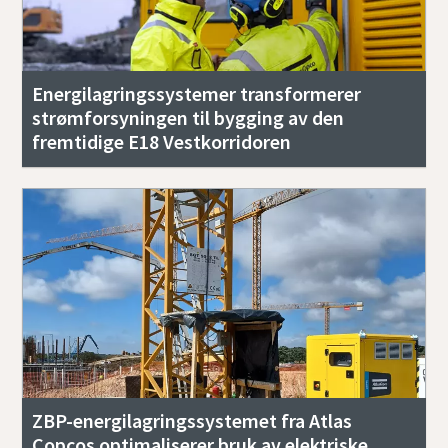
Energilagringssystemer transformerer
strømforsyningen til bygging av den
fremtidige E18 Vestkorridoren
ZBP-energilagringssystemet fra Atlas
Copcos optimaliserer bruk av elektriske