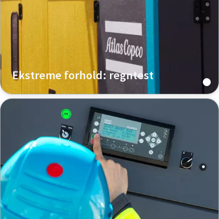
Ekstreme forhold: regntest