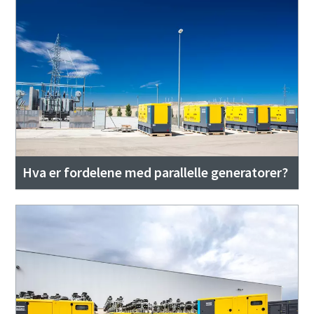
Hva er fordelene med parallelle generatorer?