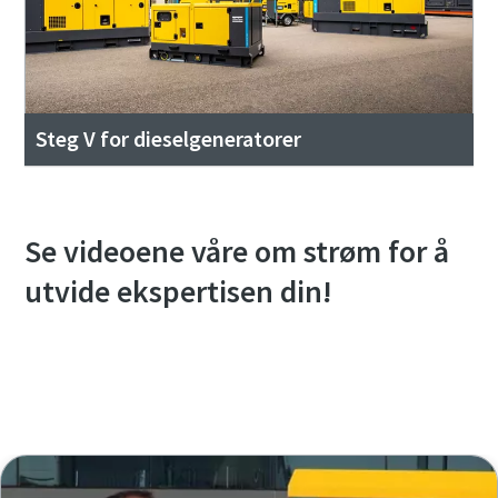
Steg V for dieselgeneratorer
Se videoene våre om strøm for å
utvide ekspertisen din!
Se hele YouTube-spillelisten