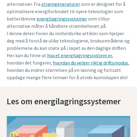
alternativer. Fra
strømgeneratorer
som er designet for å
optimalisere energiforbruket til nyere teknologier som
batteridrevne
energilagringssystemer
som tilbyr
alternative måter å håndtere strømbehovet på.
I denne delen finner du innholdsrike artikler som hjelper
deg med å forstå de ulike teknologiene, bruksområdene og
problemene du kan støte på i løpet av den daglige driften.
Her kan du finne ut
hva et energilagringssystem er
,
hvordan det fungerer,
hvordan du velger riktig driftsmodus
,
hvordan du endrer størrelsen på en løsning og fortsatt
oppdage mange flere temaer for å utvide kunnskapen din!
Les om energilagringssystemer