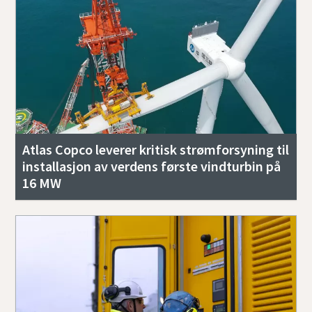
Atlas Copco leverer kritisk strømforsyning til
installasjon av verdens første vindturbin på
16 MW