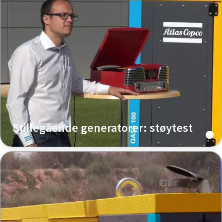
Stillegående generatorer: støytest