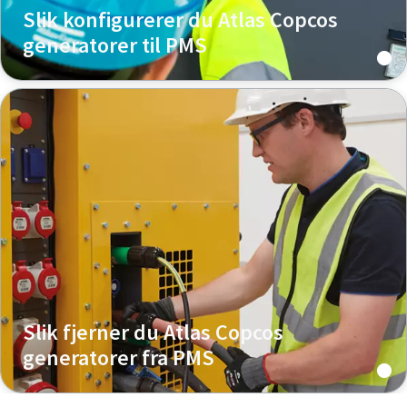
Slik konfigurerer du Atlas Copcos
generatorer til PMS
Slik fjerner du Atlas Copcos
generatorer fra PMS