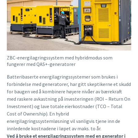
ZBC-energilagringssystem med hybridmodus som
fungerer med QAS+-generatorer
Batteribaserte energilagringssystemer som brukes i
forbindelse med generatorer, har gitt skeptikerne et skudd
for baugen ved å kombinere høyere nivåer av bærekraft
med raskere avkastning på investeringen (ROI – Return On
Investment) og lave totale eierkostnader (TCO – Total
Cost of Ownership). En hybrid
energilagringssystemløsning vil vanligvis tjene inn de
innledende kostnadene i løpet av maks. to år.
Ved å bruke et energilagringssystem med en generator i