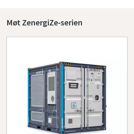
Møt ZenergiZe-serien