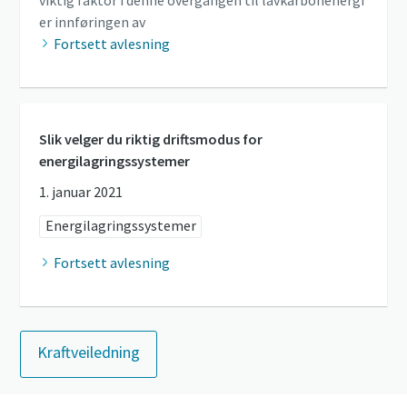
viktig faktor i denne overgangen til lavkarbonenergi
er innføringen av
Fortsett avlesning
Slik velger du riktig driftsmodus for
energilagringssystemer
1. januar 2021
Energilagringssystemer
Fortsett avlesning
Kraftveiledning