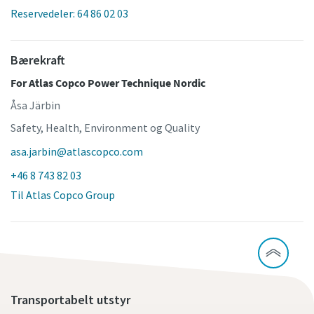
Reservedeler: 64 86 02 03
Bærekraft
For Atlas Copco Power Technique Nordic
Åsa Järbin
Safety, Health, Environment og Quality
asa.jarbin@atlascopco.com
+46 8 743 82 03
Til Atlas Copco Group
Transportabelt utstyr