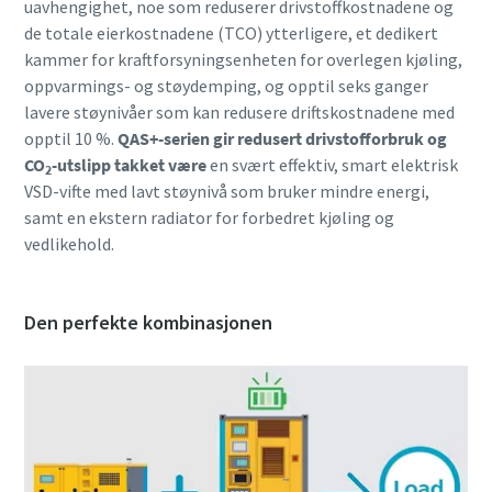
uavhengighet, noe som reduserer drivstoffkostnadene og
de totale eierkostnadene (TCO) ytterligere, et dedikert
kammer for kraftforsyningsenheten for overlegen kjøling,
oppvarmings- og støydemping, og opptil seks ganger
lavere støynivåer som kan redusere driftskostnadene med
opptil 10 %.
QAS+-serien gir redusert drivstofforbruk og
CO
-utslipp takket være
en svært effektiv, smart elektrisk
2
VSD-vifte med lavt støynivå som bruker mindre energi,
samt en ekstern radiator for forbedret kjøling og
vedlikehold.
Den perfekte kombinasjonen