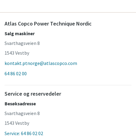
Atlas Copco Power Technique Nordic
Salg maskiner
Svarthagsveien 8
1543 Vestby
kontakt.ptnorge@atlascopco.com
64 86 02 00
Service og reservedeler
Besøksadresse
Svarthagsveien 8
1543 Vestby
Service: 64 86 02 02