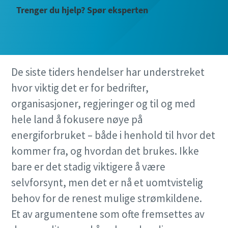
Trenger du hjelp? Spør eksperten
De siste tiders hendelser har understreket
hvor viktig det er for bedrifter,
organisasjoner, regjeringer og til og med
hele land å fokusere nøye på
energiforbruket – både i henhold til hvor det
kommer fra, og hvordan det brukes. Ikke
bare er det stadig viktigere å være
selvforsynt, men det er nå et uomtvistelig
behov for de renest mulige strømkildene.
Et av argumentene som ofte fremsettes av