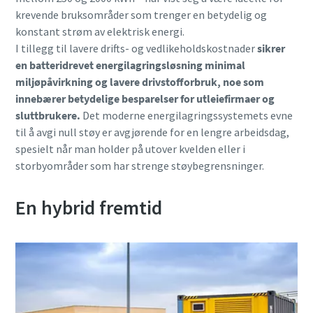
krevende bruksområder som trenger en betydelig og
konstant strøm av elektrisk energi.
I tillegg til lavere drifts- og vedlikeholdskostnader
sikrer
en batteridrevet energilagringsløsning minimal
miljøpåvirkning og lavere drivstofforbruk, noe som
innebærer betydelige besparelser for utleiefirmaer og
sluttbrukere.
Det moderne energilagringssystemets evne
til å avgi null støy er avgjørende for en lengre arbeidsdag,
spesielt når man holder på utover kvelden eller i
storbyområder som har strenge støybegrensninger.
En hybrid fremtid