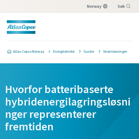
Norway
Søk
Meny
Atlas Copco Norway
Energiteknikk
Guider
Strømløsninger
Hvorfor batteribaserte
hybridenergilagringsløsni
nger representerer
fremtiden