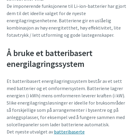
De imponerende funksjonene til Li-ion-batterier har gjort
dem til det ideelle valget for de nyeste
energilagringsenhetene. Batteriene gir en uslåelig
kombinasjon av høy energitetthet, høy effektivitet, lite
fotavtrykk / lett utforming og gode lastegenskaper.
Å bruke et batteribasert
energilagringssystem
Et batteribasert energilagringssystem består av et sett
med batterier og et omformersystem. Batteriene lagrer
energien (i kWh) mens omformeren leverer kraften (i kW).
Slike energilagringsløsninger er ideelle for bruksområder
så forskjellige som på arrangementer i bysentre og på
anleggsplasser, for eksempel ved å fungere sammen med
solcellepaneler som lader batteriene automatisk.
Det nyeste utvalget av
batteribaserte