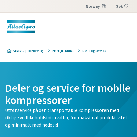
Norway
Søk
Meny
Atlas Copco Norway
Energiteknikk
Deler og service
Deler og service for mobile
kompressorer
Utfør service på den transportable kompressoren med
riktige vedlikeholdsintervaller, for maksimal produktivitet
og minimalt med nedetid