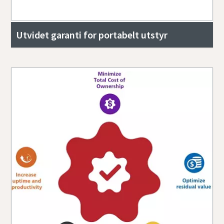
Utvidet garanti for portabelt utstyr