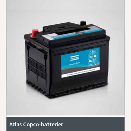
Atlas Copco-batterier