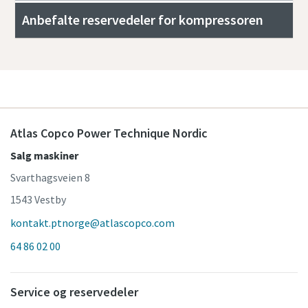
Anbefalte reservedeler for kompressoren
Atlas Copco Power Technique Nordic
Salg maskiner
Svarthagsveien 8
1543 Vestby
kontakt.ptnorge@atlascopco.com
64 86 02 00
Service og reservedeler