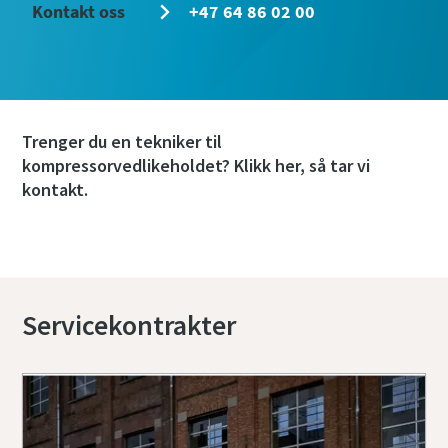
Kontakt oss
+47 64 86 02 00
Trenger du en tekniker til
kompressorvedlikeholdet? Klikk her, så tar vi
kontakt.
Bestill service eller reparasjon
Servicekontrakter