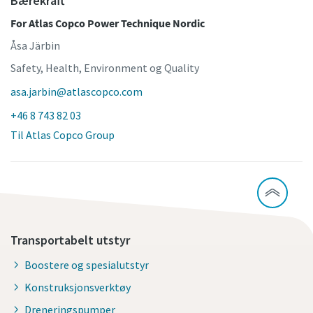
Bærekraft
For Atlas Copco Power Technique Nordic
Åsa Järbin
Safety, Health, Environment og Quality
asa.jarbin@atlascopco.com
+46 8 743 82 03
Til Atlas Copco Group
Transportabelt utstyr
Boostere og spesialutstyr
Konstruksjonsverktøy
Dreneringspumper