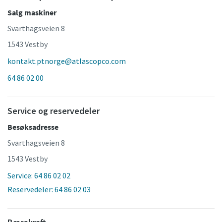
Salg maskiner
Svarthagsveien 8
1543 Vestby
kontakt.ptnorge@atlascopco.com
64 86 02 00
Service og reservedeler
Besøksadresse
Svarthagsveien 8
1543 Vestby
Service: 64 86 02 02
Reservedeler: 64 86 02 03