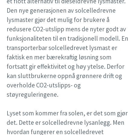
et flott alternativ til dieseldrevne lysmaster.
Den nye generasjonen av solcelledrevne
lysmaster gjør det mulig for brukere å
redusere CO2-utslipp mens de nyter godt av
funksjonaliteten til en tradisjonell modell. En
transporterbar solcelledrevet lysmast er
faktisk en mer bærekraftig løsning som
fortsatt gir effektivitet og høy ytelse. Derfor
kan sluttbrukerne oppnå grønnere drift og
overholde CO2-utslipps- og
støyreguleringene.
Lyset som kommer fra solen, er det som gjør
det. Dette er solcelledrevne lysanlegg. Men
hvordan fungerer en solcelledrevet