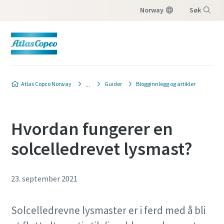
Norway
Søk
Meny
Atlas Copco Norway
Guider
Blogginnlegg og artikler
Hvordan fungerer en
solcelledrevet lysmast?
23. september 2021
Solcelledrevne lysmaster er i ferd med å bli