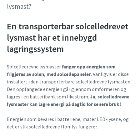
lysmast?
En transporterbar solcelledrevet
lysmast har et innebygd
lagringssystem
Solcelledrevne lysmaster
fanger opp energien som
frigjøres av solen, med solcellepaneler.
Vanligvis er disse
installert i den transporterbare solcelledrevne lysmasten.
Den oppfangede energien går gjennom omformeren og
lagres i en batteribank som likestrøm.
Ja, solcelledrevne
lysmaster kan lagre energi på dagtid for senere bruk!
Energien som bevares i batteriene, mater LED-lysene, og
det er slik solcelledrevne flomlys fungerer.