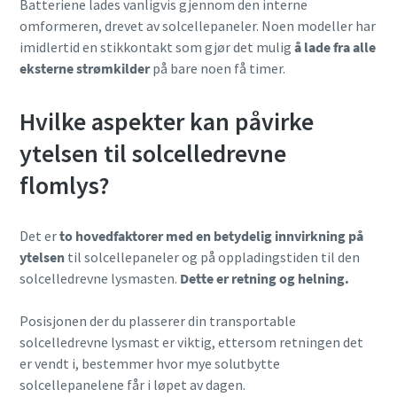
Batteriene lades vanligvis gjennom den interne
omformeren, drevet av solcellepaneler. Noen modeller har
imidlertid en stikkontakt som gjør det mulig
å lade fra alle
eksterne strømkilder
på bare noen få timer.
Hvilke aspekter kan påvirke
ytelsen til solcelledrevne
flomlys?
Det er
to hovedfaktorer med en betydelig innvirkning på
ytelsen
til solcellepaneler og på oppladingstiden til den
solcelledrevne lysmasten.
Dette er retning og helning.
Posisjonen der du plasserer din transportable
solcelledrevne lysmast er viktig, ettersom retningen det
er vendt i, bestemmer hvor mye solutbytte
solcellepanelene får i løpet av dagen.