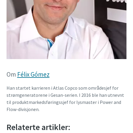
Om
Félix Gómez
Han startet karrieren i Atlas Copco som områdesjef for
strømgeneratorene i Gesan-serien. I 2016 ble han utnevnt
til produktmarkedsføringssjef for lysmaster i Power and
Flow-divisjonen.
Relaterte artikler: