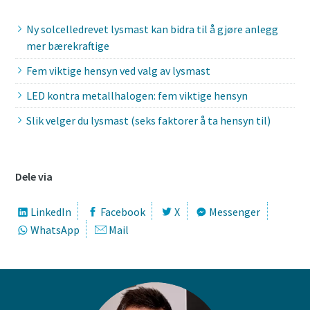
Ny solcelledrevet lysmast kan bidra til å gjøre anlegg
mer bærekraftige
Fem viktige hensyn ved valg av lysmast
LED kontra metallhalogen: fem viktige hensyn
Slik velger du lysmast (seks faktorer å ta hensyn til)
Dele via
LinkedIn
Facebook
X
Messenger
WhatsApp
Mail