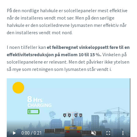
På den nordlige halvkule er solcellepaneler mest effektive
når de installeres vendt mot sør. Men på den sørlige
halvkule er den solcelledrevne lysmasten mer effektiv når
den installeres vendt mot nord.
I noen tilfeller kan
et feilberegnet vinkeloppsett føre til en
effektivitetsreduksjon på mellom 10 til 15 %.
Vinkelen på
solcellepanelene er relevant. Men det påvirker ikke ytelsen
så mye som retningen som lysmasten står vendt i.