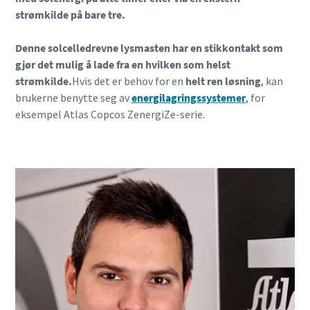
strømkilde på bare tre.
Denne solcelledrevne lysmasten har en stikkontakt som
gjør det mulig å lade fra en hvilken som helst
strømkilde.
Hvis det er behov for en
helt ren løsning
, kan
brukerne benytte seg av
energilagringssystemer
, for
eksempel Atlas Copcos ZenergiZe-serie.
Kontakt en av ekspertene våre