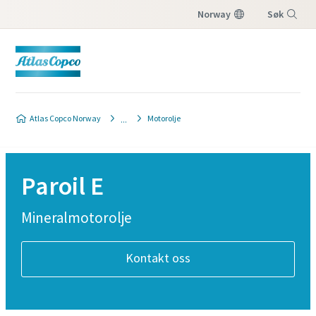
Norway
Søk
Meny
Atlas Copco Norway
Motorolje
Paroil E
Mineralmotorolje
Kontakt oss