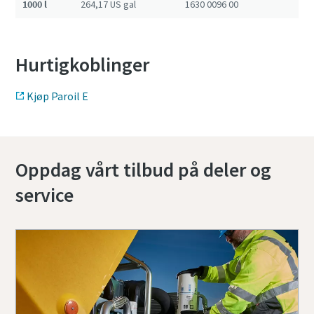
1000 l
264,17 US gal
1630 0096 00
Hurtigkoblinger
Kjøp Paroil E
Oppdag vårt tilbud på deler og
service