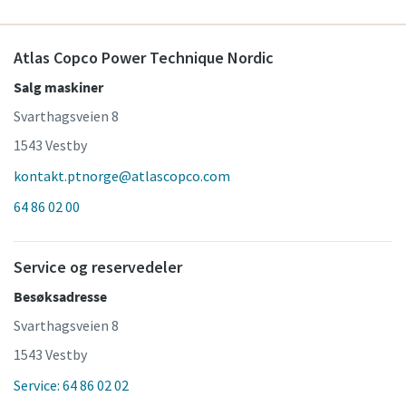
Atlas Copco Power Technique Nordic
Salg maskiner
Svarthagsveien 8
1543 Vestby
kontakt.ptnorge@atlascopco.com
64 86 02 00
Service og reservedeler
Besøksadresse
Svarthagsveien 8
1543 Vestby
Service: 64 86 02 02