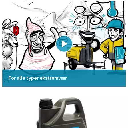
For alle typer ekstremvær
Sikkerhetsdatablad MSDS/SDS
Last ned her