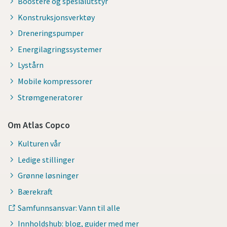
Boostere og spesialutstyr
Konstruksjonsverktøy
Dreneringspumper
Energilagringssystemer
Lystårn
Mobile kompressorer
Strømgeneratorer
Om Atlas Copco
Kulturen vår
Ledige stillinger
Grønne løsninger
Bærekraft
Samfunnsansvar: Vann til alle
Innholdshub: blog, guider med mer