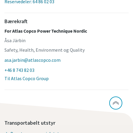
Reservedeler: 64 86 02 03
Bærekraft
For Atlas Copco Power Technique Nordic
Åsa Järbin
Safety, Health, Environment og Quality
asa.jarbin@atlascopco.com
+46 8 743 82 03
Til Atlas Copco Group
Transportabelt utstyr