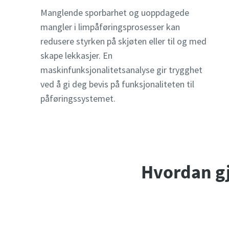
Manglende sporbarhet og uoppdagede
mangler i limpåføringsprosesser kan
redusere styrken på skjøten eller til og med
skape lekkasjer. En
maskinfunksjonalitetsanalyse gir trygghet
ved å gi deg bevis på funksjonaliteten til
påføringssystemet.
Hvordan g