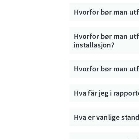
Hvorfor bør man ut
Hvorfor bør man utf
installasjon?
Hvorfor bør man ut
Hva får jeg i rappo
Hva er vanlige stan