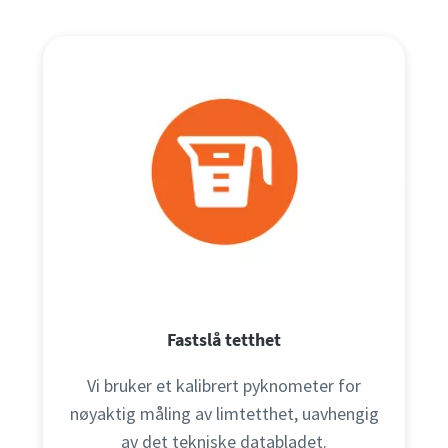
Fastslå tetthet
Vi bruker et kalibrert pyknometer for
nøyaktig måling av limtetthet, uavhengig
av det tekniske databladet.