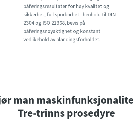
påføringsresultater for høy kvalitet og
sikkerhet, full sporbarhet i henhold til DIN
2304 og ISO 21368, bevis på
påføringsnøyaktighet og konstant
vedlikehold av blandingsforholdet.
jør man maskinfunksjonalite
Tre-trinns prosedyre