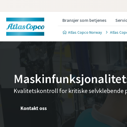
Bransjer som betjenes
Servi
Atlas Copco Norway
Atlas Cop
Maskinfunksjonalitet
Kvalitetskontroll for kritiske selvklebende
Kontakt oss