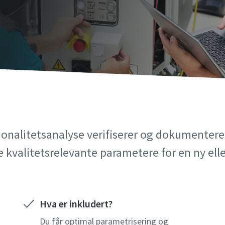
onalitetsanalyse verifiserer og dokumentere
e kvalitetsrelevante parametere for en ny ell
Hva er inkludert?
Du får optimal parametrisering og