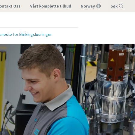
ontakt Oss
vårt komplette tilbud
Norway
Søk
Meny
eneste for klinkingsløsninger