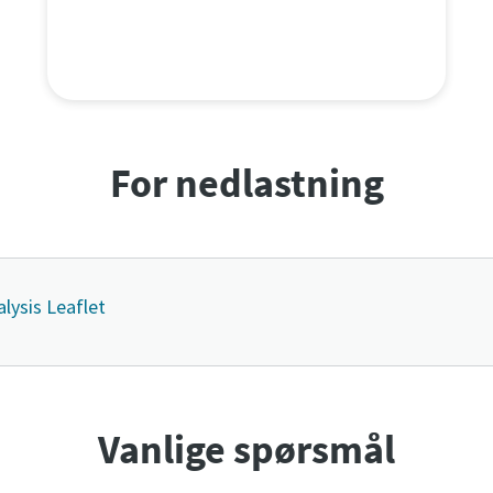
For nedlastning
lysis Leaflet
Vanlige spørsmål