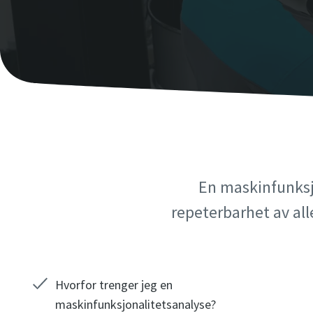
En maskinfunksj
repeterbarhet av all
Hvorfor trenger jeg en
maskinfunksjonalitetsanalyse?