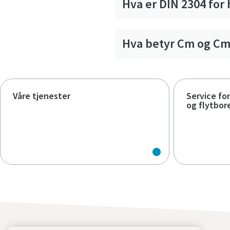
Hva er DIN 2304 for
Hva betyr Cm og C
Våre tjenester
Service for
og flytbor