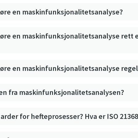
føre en maskinfunksjonalitetsanalyse?
øre en maskinfunksjonalitetsanalyse rett 
føre en maskinfunksjonalitetsanalyse rege
rten fra maskinfunksjonalitetsanalysen?
darder for hefteprosesser? Hva er ISO 2136