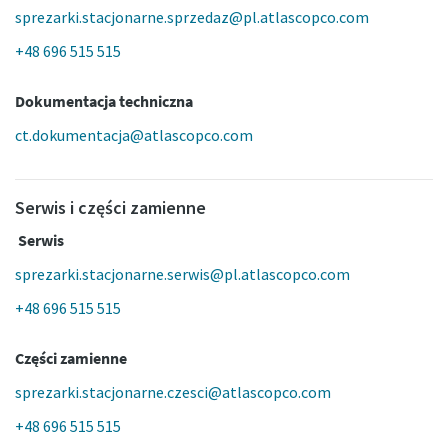
sprezarki.stacjonarne.sprzedaz@pl.atlascopco.com
+48 696 515 515
Dokumentacja techniczna
ct.dokumentacja@atlascopco.com
Serwis i części zamienne
Serwis
sprezarki.stacjonarne.serwis@pl.atlascopco.com
+48 696 515 515
Części zamienne
sprezarki.stacjonarne.czesci@atlascopco.com
+48 696 515 515