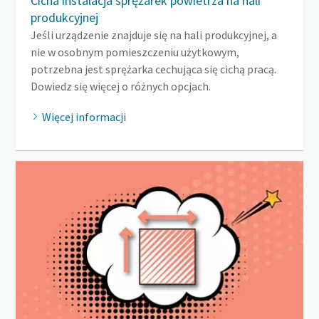
Cicha instalacja sprężarek powietrza na hali
produkcyjnej
Jeśli urządzenie znajduje się na hali produkcyjnej, a
nie w osobnym pomieszczeniu użytkowym,
potrzebna jest sprężarka cechująca się cichą pracą.
Dowiedz się więcej o różnych opcjach.
Więcej informacji