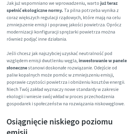
Jak już wspomniano we wprowadzeniu, warto
już teraz
spełnić ekologiczne normy.
Ta pilna potrzeba wynika z
coraz większych regulacji rządowych, które mają na celu
zmniejszenie emisji i poprawę jakości powietrza. Oprócz
modernizacji konfiguracji sprężarki powietrza można
również podjąć inne działania.
Jeśli chcesz jak najszybciej uzyskać neutralność pod
względem emisji dwutlenku węgla,
inwestowanie w panele
słoneczne
stanowi doskonałe rozwiązanie. Odejście od
paliw kopalnych może pomóc w zmniejszeniu emisji,
poprawie czystości powietrza i obniżeniu kosztów energii.
Niech Twój zakład wyznaczy nowe standardy w zakresie
ekologii i wniesie swój wkład w proces przechodzenia
gospodarek i społeczeństw na rozwiązania niskowęglowe.
Osiągnięcie niskiego poziomu
emisji