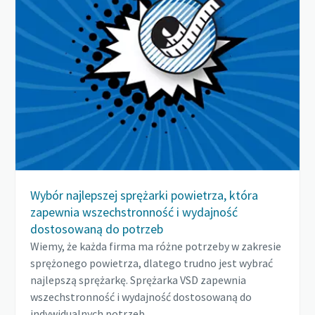
Wybór najlepszej sprężarki powietrza, która
zapewnia wszechstronność i wydajność
dostosowaną do potrzeb
Wiemy, że każda firma ma różne potrzeby w zakresie
sprężonego powietrza, dlatego trudno jest wybrać
najlepszą sprężarkę. Sprężarka VSD zapewnia
wszechstronność i wydajność dostosowaną do
indywidualnych potrzeb.