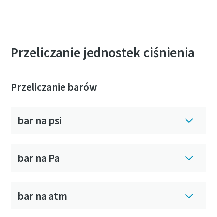
Przeliczanie jednostek ciśnienia
Przeliczanie barów
bar na psi
bar na Pa
bar na atm