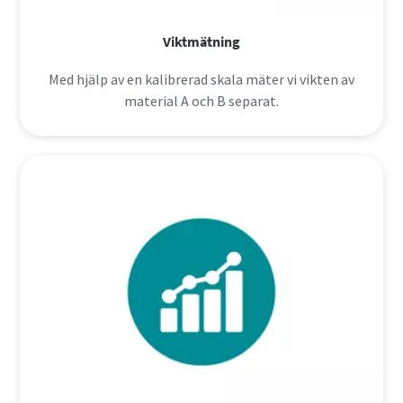
Viktmätning
Med hjälp av en kalibrerad skala mäter vi vikten av
material A och B separat.