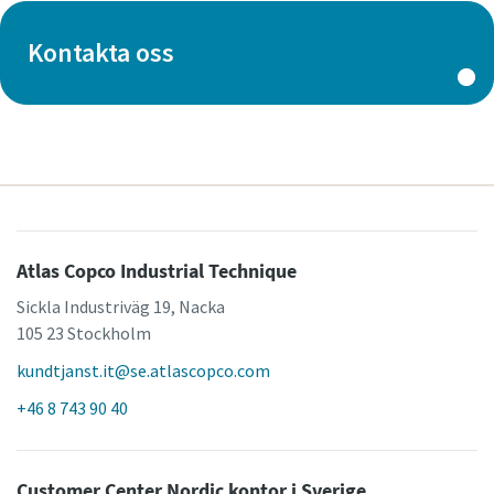
Kontakta oss
Atlas Copco Industrial Technique
Sickla Industriväg 19, Nacka
105 23 Stockholm
kundtjanst.it@se.atlascopco.com
+46 8 743 90 40
Customer Center Nordic kontor i Sverige