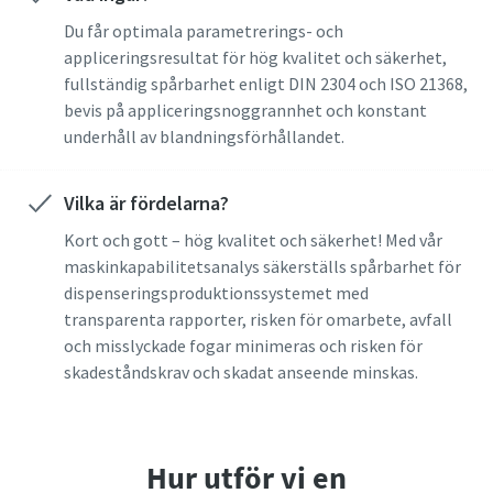
Du får optimala parametrerings- och
appliceringsresultat för hög kvalitet och säkerhet,
fullständig spårbarhet enligt DIN 2304 och ISO 21368,
bevis på appliceringsnoggrannhet och konstant
underhåll av blandningsförhållandet.
Vilka är fördelarna?
Kort och gott – hög kvalitet och säkerhet! Med vår
maskinkapabilitetsanalys säkerställs spårbarhet för
dispenseringsproduktionssystemet med
transparenta rapporter, risken för omarbete, avfall
och misslyckade fogar minimeras och risken för
skadeståndskrav och skadat anseende minskas.
Hur utför vi en