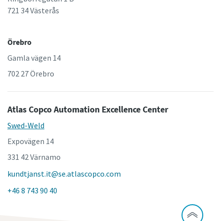
721 34 Västerås
Örebro
Gamla vägen 14
702 27 Örebro
Atlas Copco Automation Excellence Center
Swed-Weld
Expovägen 14
331 42 Värnamo
kundtjanst.it@se.atlascopco.com
+46 8 743 90 40