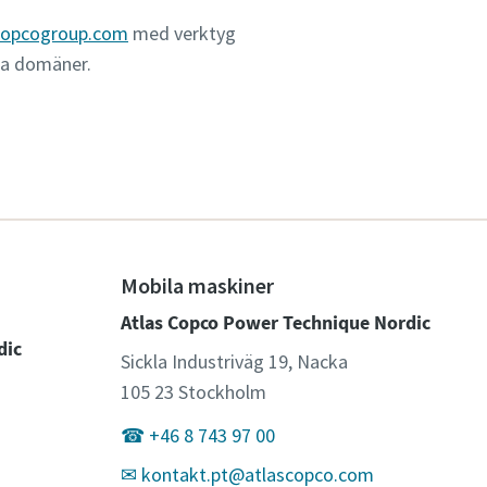
copcogroup.com
med verktyg
ra domäner.
Mobila maskiner
Atlas Copco Power Technique Nordic
dic
Sickla Industriväg 19, Nacka
105 23 Stockholm
☎ +46 8 743 97 00
✉ kontakt.pt@atlascopco.com