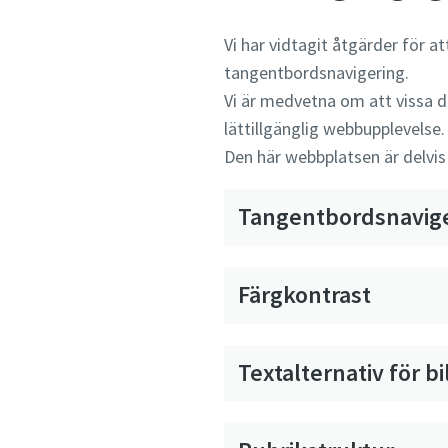
Vi har vidtagit åtgärder för a
tangentbordsnavigering.
Vi är medvetna om att vissa de
lättillgänglig webbupplevelse.
Den här webbplatsen är delv
Tangentbordsnavig
Färgkontrast
Textalternativ för bi