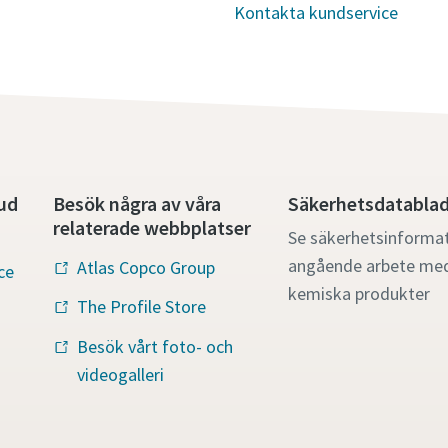
Kontakta kundservice
ud
Besök några av våra
Säkerhetsdatabla
relaterade webbplatser
Se säkerhetsinforma
angående arbete me
Atlas Copco Group
ce
kemiska produkter
The Profile Store
Besök vårt foto- och
videogalleri