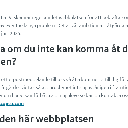
ätter. Vi skannar regelbundet webbplatsen för att bekräfta k
v eventuella nya problem. Det är vår ambition att åtgärda a
juni 2025.
ra om du inte kan komma åt d
sen?
tt e-postmeddelande till oss så återkommer vi till dig för at
tt åtgärder vidtas så att problemet inte uppstår igen i framti
om hur vi kan förbättra din upplevelse kan du kontakta os
ascopco.com
.
e den här webbplatsen