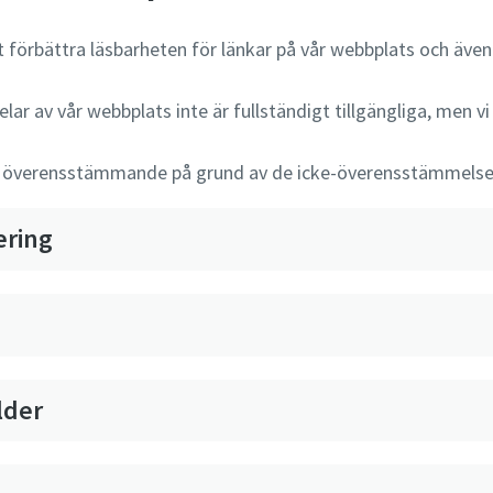
tt förbättra läsbarheten för länkar på vår webbplats och även
lar av vår webbplats inte är fullständigt tillgängliga, men vi
is överensstämmande på grund av de icke-överensstämmels
ering
lder