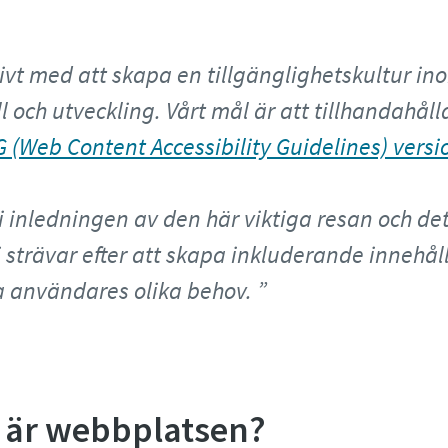
tivt med att skapa en tillgänglighetskultur i
l och utveckling. Vårt mål är att tillhandahå
 (Web Content Accessibility Guidelines) versio
 i inledningen av den här viktiga resan och d
 strävar efter att skapa inkluderande innehål
ra användares olika behov.
g är webbplatsen?