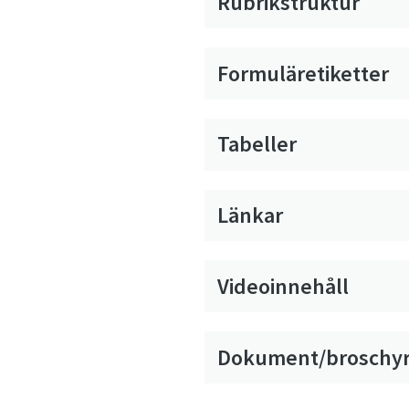
Rubrikstruktur
Formuläretiketter
Tabeller
Länkar
Videoinnehåll
Dokument/broschy