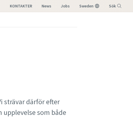
KONTAKTER
News
Jobs
Sweden
Sök
Meny
 strävar därför efter
en upplevelse som både