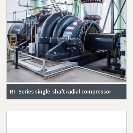
RT-Series single-shaft radial compressor