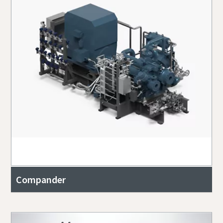
Compander