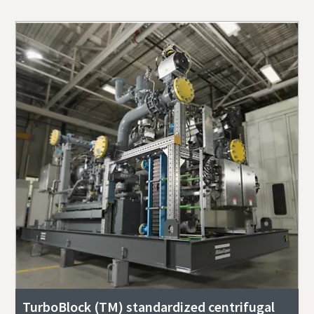
TurboBlock (TM) standardized centrifugal