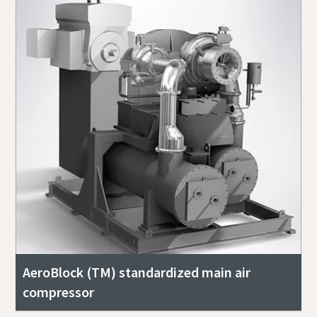
AeroBlock (TM) standardized main air
compressor