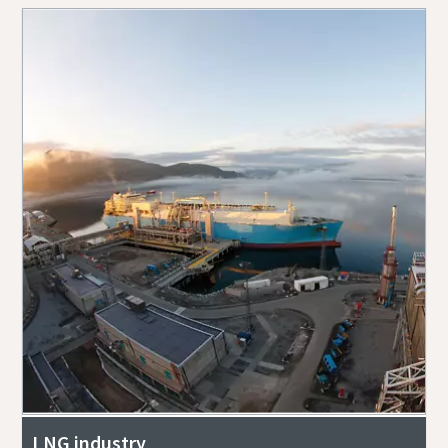
LNG industry