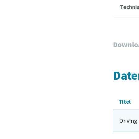
Techni
Downlo
Date
Titel
Driving