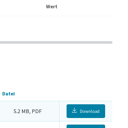
Wert
Datei
5.2 MB, PDF
Download