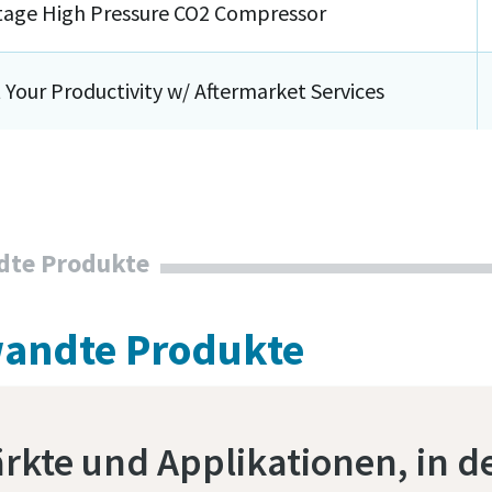
tage High Pressure CO2 Compressor
 Your Productivity w/ Aftermarket Services
dte Produkte
andte Produkte
rkte und Applikationen, in d