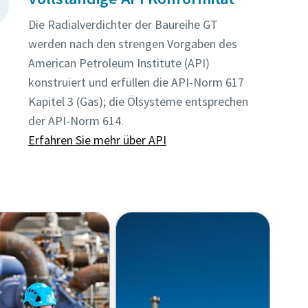
Die Radialverdichter der Baureihe GT
werden nach den strengen Vorgaben des
 dass
American Petroleum Institute (API)
kte
konstruiert und erfüllen die API-Norm 617
ine-
uf
Kapitel 3 (Gas); die Ölsysteme entsprechen
der API-Norm 614.
ann.
Erfahren Sie mehr über API