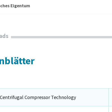
sches Eigentum
ads
nblätter
 Centrifugal Compressor Technology