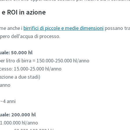
 e ROI in azione
me anche i
birrifici di piccole e medie dimensioni
possano tra
pero dell'acqua di processo.
uale: 50.000 hl
er litro di birra = 150.000-250.000 hl/anno
ocesso: 15.000-25.000 hl/anno
razione a due stadi)
/anno
~4 anni
uale: 200.000 hl
1.000.000 hl/anno