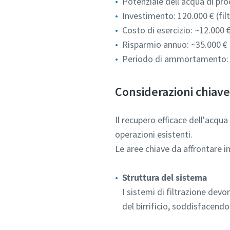
Potenziale dell'acqua di pr
Investimento: 120.000 € (filt
Costo di esercizio: ~12.000 
Risparmio annuo: ~35.000 €
Periodo di ammortamento: 
Considerazioni chiave
Il recupero efficace dell'acqua
operazioni esistenti.
Le aree chiave da affrontare i
Struttura del sistema
I sistemi di filtrazione devo
del birrificio, soddisfacend