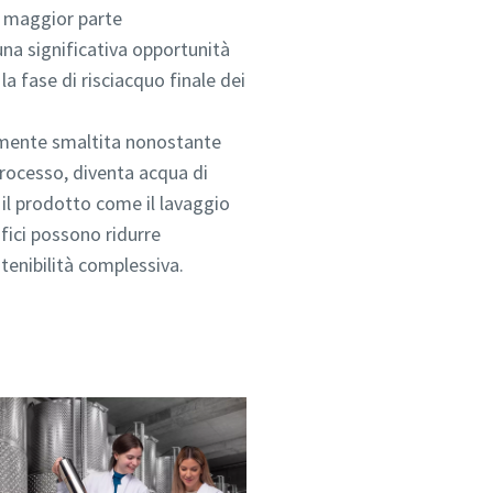
la maggior parte
una significativa opportunità
a fase di risciacquo finale dei
almente smaltita nonostante
processo, diventa acqua di
 il prodotto come il lavaggio
rifici possono ridurre
stenibilità complessiva.
i