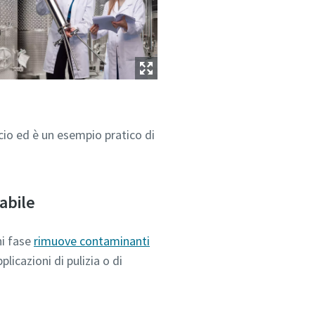
icio ed è un esempio pratico di
abile
ni fase
rimuove contaminanti
plicazioni di pulizia o di