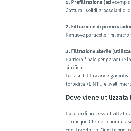
1. Prefiltrazione (ad
esempio f
Cattura i solidi grossolani e le
2. Filtrazione di primo stadi
Rimuove particelle fini, micror
3. Filtrazione sterile (utiliz
Barriera finale per garantire la
birrificio.
Le fasi di filtrazione garantis
torbidità <1 NTU e livelli micro
Dove viene utilizzata
L'acqua di processo trattata vie
risciacquo CIP della prima fas
con il prodotto. Queste applica