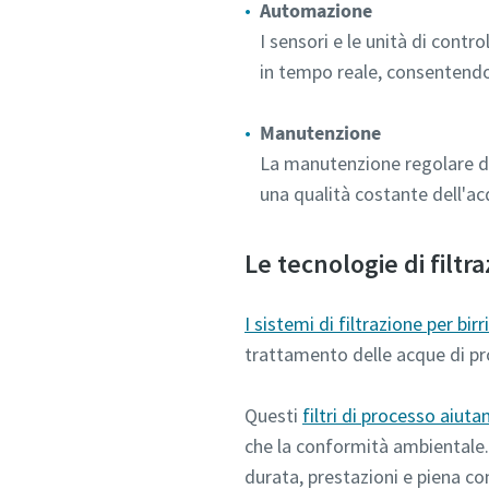
Automazione
I sensori e le unità di contr
in tempo reale, consentendo
Manutenzione
La manutenzione regolare dei
una qualità costante dell'acqu
Le tecnologie di filtr
I sistemi di filtrazione per bir
trattamento delle acque di p
Questi
filtri di processo aiutano
che la conformità ambientale. C
durata, prestazioni e piena con