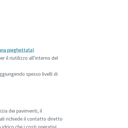
a pieghettata)
 il riutilizzo all'interno del
aggiungendo spesso livelli di
zia dei pavimenti, il
li richiede il contatto diretto
idrico che i costi operativi.