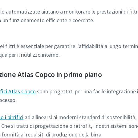
ollo automatizzate aiutano a monitorare le prestazioni di filtr
 un funzionamento efficiente e coerente.
 filtri è essenziale per garantire l'affidabilità a lungo ter
a per il riutilizzo interno.
azione Atlas Copco in primo piano
rifici Atlas Copco
sono progettati per una facile integrazione i
rocesso.
 i birrifici
ad allinearsi ai moderni standard di sostenibilità, 
he si tratti di progettazione o retrofit, i nostri sistemi son
formità ai requisiti di produzione della birra.