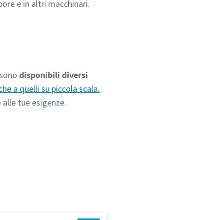
apore e in altri macchinari.
i sono
disponibili diversi
che a quelli su piccola scala.
 alle tue esigenze.