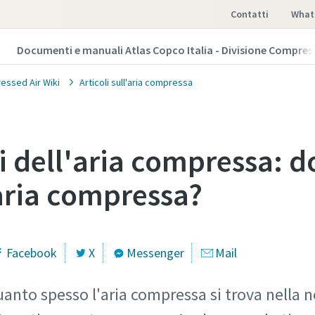
Contatti
What
Documenti e manuali Atlas Copco Italia - Divisione Compres
essed Air Wiki
Articoli sull'aria compressa
i dell'aria compressa: d
'aria compressa?
Facebook
X
Messenger
Mail
anto spesso l'aria compressa si trova nella n