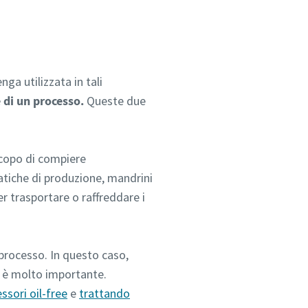
ga utilizzata in tali
 di un processo.
Queste due
scopo di compiere
atiche di produzione, mandrini
r trasportare o raffreddare i
 processo. In questo caso,
è molto importante.
sori oil-free
e
trattando