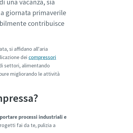
di una vacanza, sia
na giornata primaverile
abilmente contribuisce
a, si affidano all'aria
licazione dei
compressori
di settori, alimentando
pure migliorando le attività
ompressa?
portare processi industriali e
ogetti fai da te, pulizia a