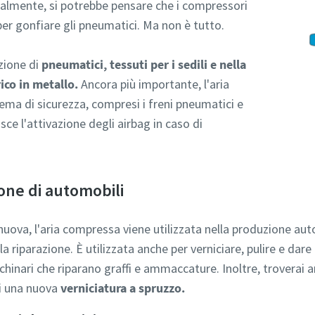
zialmente, si potrebbe pensare che i compressori
 per gonfiare gli pneumatici. Ma non è tutto.
zione di
pneumatici, tessuti per i sedili e nella
ico in metallo.
Ancora più importante, l'aria
ema di sicurezza, compresi i freni pneumatici e
isce l'attivazione degli airbag in caso di
one di automobili
nuova, l'aria compressa viene utilizzata nella produzione au
 riparazione. È utilizzata anche per verniciare, pulire e dare
inari che riparano graffi e ammaccature. Inoltre, troverai an
di una nuova
verniciatura a spruzzo.