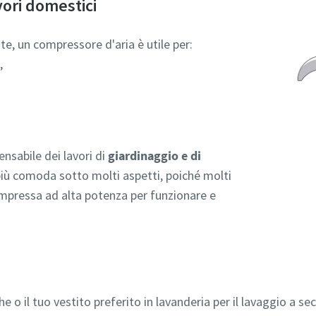
avori domestici
 te, un compressore d'aria è utile per:
,
sabile dei lavori di
giardinaggio e di
 più comoda sotto molti aspetti, poiché molti
ompressa ad alta potenza per funzionare e
he o il tuo vestito preferito in lavanderia per il lavaggio a se