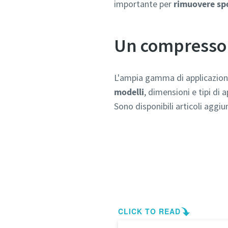
importante per
rimuovere sp
Un compressor
L'ampia gamma di applicazioni
modelli
, dimensioni e tipi di
Sono disponibili articoli aggi