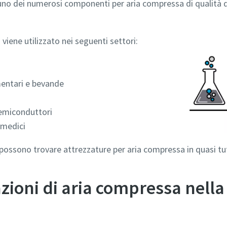
 uno dei numerosi componenti per aria compressa di qualità di
viene utilizzato nei seguenti settori:
mentari e bevande
 semiconduttori
 medici
 possono trovare attrezzature per aria compressa in quasi tutt
zioni di aria compressa nella 