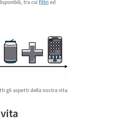
sponibili, tra cui
filtri
ed
i gli aspetti della nostra vita.
vita