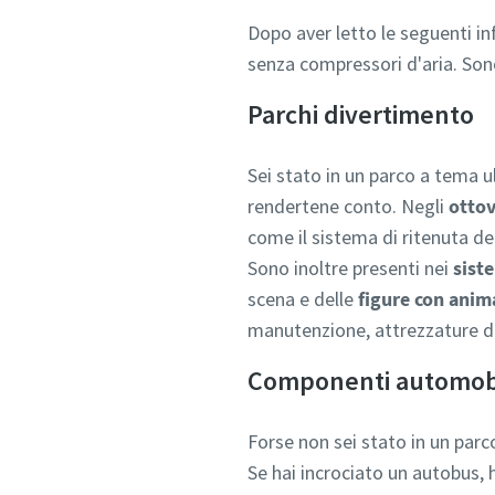
Dopo aver letto le seguenti i
senza compressori d'aria. Sono
Parchi divertimento
Sei stato in un parco a tema 
rendertene conto. Negli
ottov
come il sistema di ritenuta de
Sono inoltre presenti nei
siste
scena e delle
figure con anim
manutenzione, attrezzature di 
Componenti automobil
Forse non sei stato in un parc
Se hai incrociato un autobus,