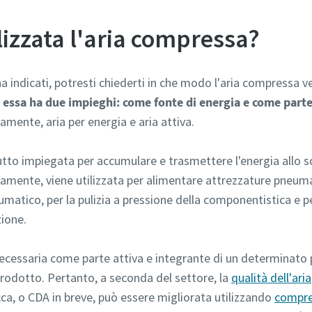
lizzata l'aria compressa?
indicati, potresti chiederti in che modo l'aria compressa ven
,
essa
ha due impieghi: come fonte di energia e come parte
amente, aria per energia e aria attiva.
utto impiegata per accumulare e trasmettere l'energia allo 
icamente, viene utilizzata per alimentare attrezzature pneum
atico, per la pulizia a pressione della componentistica e pe
ione.
 necessaria come parte attiva e integrante di un determinato
 prodotto. Pertanto, a seconda del settore, la
qualità dell'aria
ecca, o CDA in breve, può essere migliorata utilizzando
compres