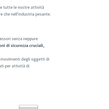
 tutte le nostre attività
e che nell'industria pesante.
ressori senza neppure
oni di sicurezza cruciali,
i movimenti degli oggetti di
ti per attività di