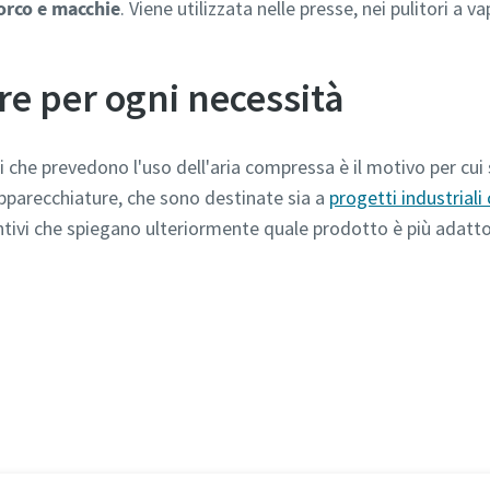
orco e macchie
. Viene utilizzata nelle presse, nei pulitori a v
e per ogni necessità
 che prevedono l'uso dell'aria compressa è il motivo per cu
 apparecchiature, che sono destinate sia a
progetti industriali 
untivi che spiegano ulteriormente quale prodotto è più adatto
Scopri i tipi di compressori d'aria