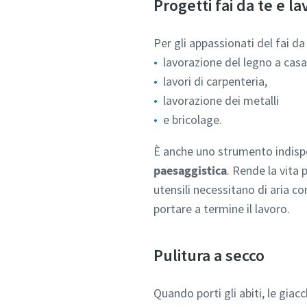
Progetti fai da te e l
Per gli appassionati del fai da
lavorazione del legno a casa
lavori di carpenteria,
lavorazione dei metalli
e bricolage.
È anche uno strumento indispen
paesaggistica
. Rende la vita
utensili necessitano di aria c
portare a termine il lavoro.
Pulitura a secco
Quando porti gli abiti, le giacc