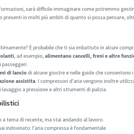
nformazioni, sarà difficile immaginare come potremmo gestire
 presenti in molti più ambiti di quanto si possa pensare, oltr
ultimamente? È probabile che ti sia imbattuto in alcuni comp
olanti
, ad esempio,
alimentano cancelli, freni e altre funzi
i passeggeri.
mi di lancio
di alcune giostre e nelle guide che consentono 
azione assistita
. I compressori d'aria vengono inoltre utilizza
lavaggio a pressione e altri strumenti di pulizia.
istici
o a tema di recente, ma stai andando al lavoro.
 hai indovinato: l'aria compressa è fondamentale