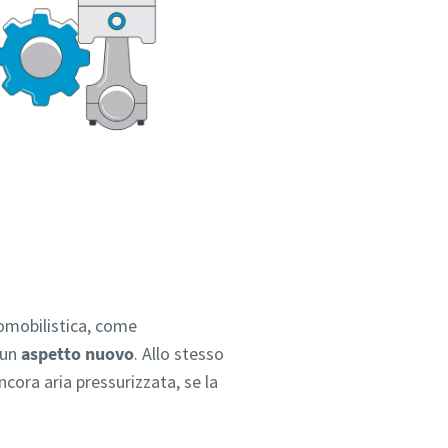
tomobilistica, come
 un
aspetto nuovo
. Allo stesso
cora aria pressurizzata, se la