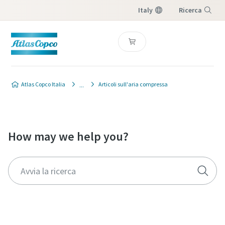
Italy
Ricerca
Menu
Atlas Copco Italia
Articoli sull'aria compressa
How may we help you?