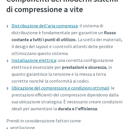
di compressione a vite
Per saperne di più
Distribuzione dell'aria compressa
: il sistema di
distribuzione è fondamentale per garantire un
flusso
costante a tutti i punti di utilizzo.
La scelta dei materiali,
il design del layout e i controlli attenti delle perdite
ottimizzano questo sistema.
Installazione elettrica
: una corretta configurazione
elettrica è essenziale per
prestazioni e sicurezza
, in
quanto garantisce la tensione e la messa a terra
corrette nonché la conformità ai codici.
Ubicazione del compressore e condizioni ottimali
: le
prestazioni efficienti del compressore dipendono dalla
sua ubicazione strategica. È necessario creare condizioni
ideali per aumentare la
durata e l'efficienza
.
Prendi in considerazione fattori come
ventilazione,