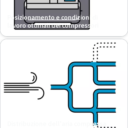
Posizionamento e condizioni di
lavoro ottimali dei compressori
Distribuzione dell'aria compressa