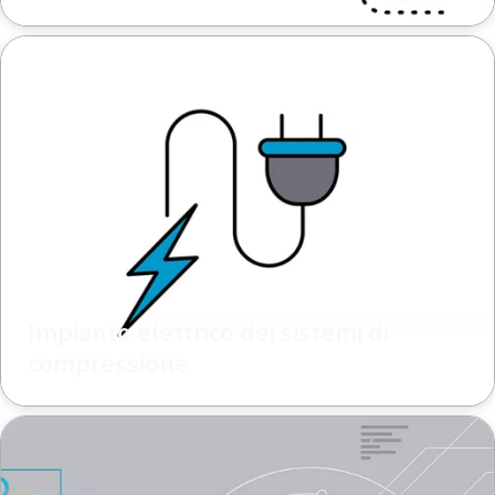
Impianto elettrico dei sistemi di
compressione