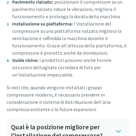
Pavimento rialzato:
posizionare il compressore su un
pavimento rialzato riduce le vibrazioni, migliora il
funzionamento e prolunga la durata della macchina.
Installazione su piattaforma:
l'installazione del
compressore su una piattaforma rialzata migliora la
ventilazione e raffredda la macchina durante il
funzionamento. Grazie all'altezza della piattaforma, il
compressore è protetto anche da inondazioni.
Guide visive:
i produttori possono anche fornire
istruzioni dettagliate corredate di foto per
un'installazione impeccabile.
Si noti che, quando vengono installati i gruppi
compressore moderni, è necessario prendere in
considerazione il sistema di distribuzione dell'aria
compressa esistente o le future espansioni.
Qual è la posizione migliore per
l'installazione del compressore?