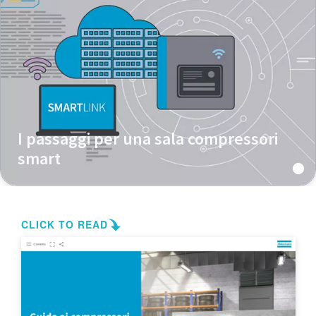
I passaggi per una sala compressori
smart