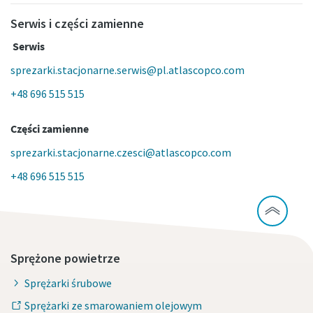
Serwis i części zamienne
Serwis
sprezarki.stacjonarne.serwis@pl.atlascopco.com
+48 696 515 515
Części zamienne
sprezarki.stacjonarne.czesci@atlascopco.com
+48 696 515 515
Sprężone powietrze
Sprężarki śrubowe
Sprężarki ze smarowaniem olejowym