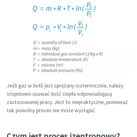
Jeśli gaz w butli jest sprężany izotermicznie, należy
stopniowo usuwać ilość ciepła odpowiadającą
zastosowanej pracy. Jest to niepraktyczne, ponieważ
tak powolny proces nie może wystąpić.
Czym jest proces izentropowy?