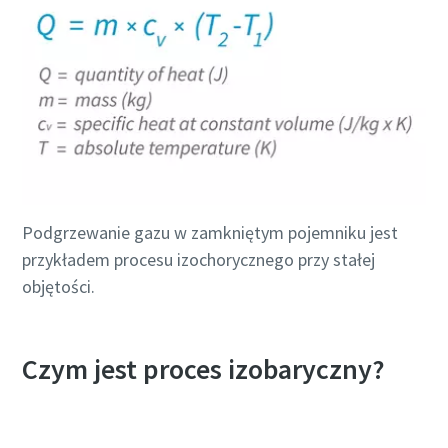
Podgrzewanie gazu w zamkniętym pojemniku jest
przykładem procesu izochorycznego przy stałej
objętości.
Wszystko, co musisz wiedzieć o procesie
transportu pneumatycznego
Czym jest proces izobaryczny?
Dowiedz się, w jaki sposób możesz stworzyć bardziej
wydajny proces transportu pneumatycznego.