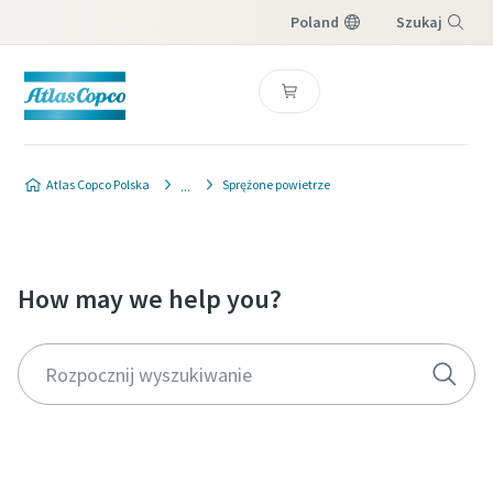
Poland
Szukaj
Menu
Atlas Copco Polska
Sprężone powietrze
How may we help you?