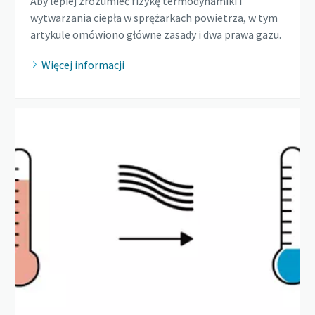
Aby lepiej zrozumieć fizykę termodynamiki i
wytwarzania ciepła w sprężarkach powietrza, w tym
artykule omówiono główne zasady i dwa prawa gazu.
Więcej informacji