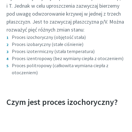
i T. Jednak w celu uproszczenia zazwyczaj bierzemy
energooszczędnej produkcji
pod uwagę odwzorowanie krzywej w jednej z trzech
Zmniejszanie emisji dwutlenku węgla w produkcji
płaszczyzn. Jest to zazwyczaj płaszczyzna p/V. Można
ekologicznej — wszystko, co musisz wiedzieć
rozważyć pięć różnych zmian stanu:
Proces izochoryczny (objętość stała)
Więcej
Proces izobaryczny (stałe ciśnienie)
Proces izotermiczny (stała temperatura)
Proces izentropowy (bez wymiany ciepła z otoczeniem)
Proces politropowy (całkowita wymiana ciepła z
otoczeniem)
Czym jest proces izochoryczny?