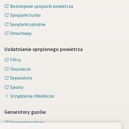
Bezolejowe sprężarki powietrza
Sprężarki turbo
Sprężarki spiralne
Dmuchawy
Uzdatnianie sprężonego powietrza
Filtry
Osuszacze
Separatory
Spusty
Urządzenia chłodnicze
Genarotory gazów
Generatory tlenu