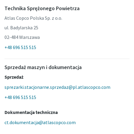
Technika Sprężonego Powietrza
Atlas Copco Polska Sp. z o.o.
ul. Badylarska 25
02-484 Warszawa
+48 696 515 515
Sprzedaż maszyn i dokumentacja
Sprzedaż
sprezarki.stacjonarne.sprzedaz@pl.atlascopco.com
+48 696 515 515
Dokumentacja techniczna
ct.dokumentacja@atlascopco.com