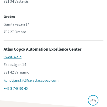
721 34 Västerås
Örebro
Gamla vägen 14
702 27 Örebro
Atlas Copco Automation Excellence Center
Swed-Weld
Expovägen 14
331 42 Värnamo
kundtjanst.it@se.atlascopco.com
+46 8 743 90 40