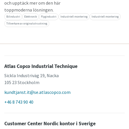
och upptäck mer om den här
toppmoderna lösningen.
Bilindustri
Elektronik
Flygindustri
Industriell montering
Industriell montering
Tillverkare av originalutrustning
Atlas Copco Industrial Technique
Sickla Industriväg 19, Nacka
105 23 Stockholm
kundtjanst.it@se.atlascopco.com
+46 8 743 90 40
Customer Center Nordic kontor i Sverige