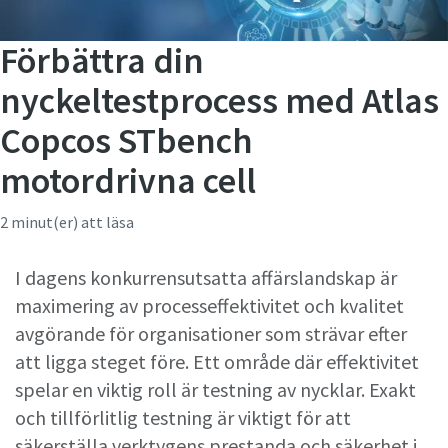
Förbättra din
nyckeltestprocess med Atlas
Copcos STbench
motordrivna cell
2 minut(er) att läsa
I dagens konkurrensutsatta affärslandskap är
maximering av processeffektivitet och kvalitet
avgörande för organisationer som strävar efter
att ligga steget före. Ett område där effektivitet
spelar en viktig roll är testning av nycklar. Exakt
och tillförlitlig testning är viktigt för att
säkerställa verktygens prestanda och säkerhet i