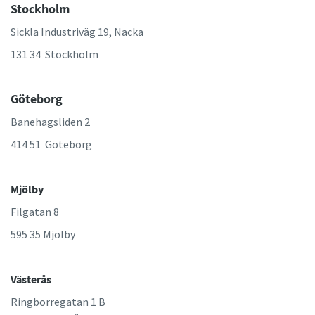
Stockholm
Sickla Industriväg 19, Nacka
131 34 Stockholm
Göteborg
Banehagsliden 2
414 51 Göteborg
Mjölby
Filgatan 8
595 35 Mjölby
Västerås
Ringborregatan 1 B