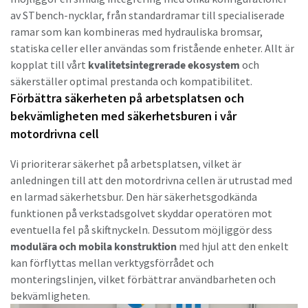
av STbench-nycklar, från standardramar till specialiserade
ramar som kan kombineras med hydrauliska bromsar,
statiska celler eller användas som fristående enheter. Allt är
kopplat till vårt
kvalitetsintegrerade ekosystem
och
säkerställer optimal prestanda och kompatibilitet.
Förbättra säkerheten på arbetsplatsen och
bekvämligheten med säkerhetsburen i vår
motordrivna cell
Vi prioriterar säkerhet på arbetsplatsen, vilket är
anledningen till att den motordrivna cellen är utrustad med
en larmad säkerhetsbur. Den här säkerhetsgodkända
funktionen på verkstadsgolvet skyddar operatören mot
eventuella fel på skiftnyckeln. Dessutom möjliggör dess
modulära och mobila konstruktion
med hjul att den enkelt
kan förflyttas mellan verktygsförrådet och
monteringslinjen, vilket förbättrar användbarheten och
bekvämligheten.