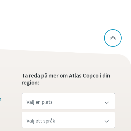
Ta reda på mer om Atlas Copco i din
region:
p