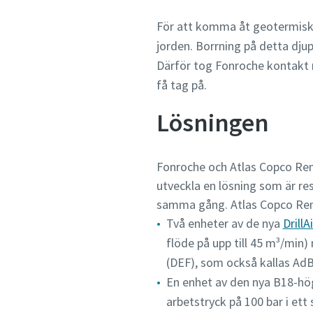
För att komma åt geotermiska 
jorden. Borrning på detta djup
Därför tog Fonroche kontakt 
få tag på.
Lösningen
Fonroche och Atlas Copco Rent
utveckla en lösning som är re
samma gång. Atlas Copco Rent
Två enheter av de nya
Drill
flöde på upp till 45 m³/min
(DEF), som också kallas AdB
En enhet av den nya B18-hö
arbetstryck på 100 bar i ett 