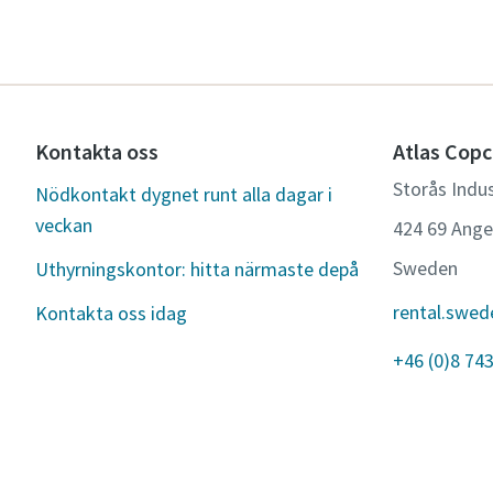
Kontakta oss
Atlas Copc
Storås Indus
Nödkontakt dygnet runt alla dagar i
veckan
424 69 Ang
Sweden
Uthyrningskontor: hitta närmaste depå
rental.swe
Kontakta oss idag
+46 (0)8 74