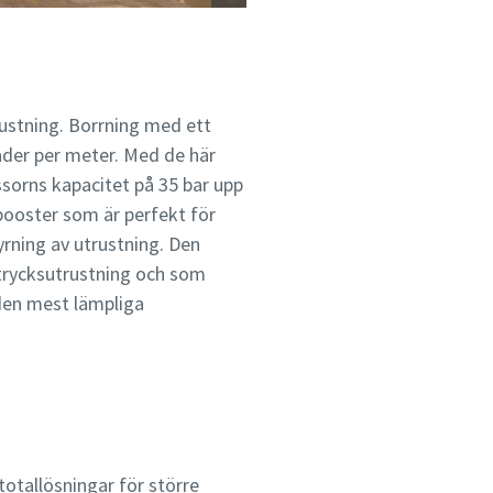
rustning. Borrning med ett
ader per meter. Med de här
sorns kapacitet på 35 bar upp
iv booster som är perfekt för
rning av utrustning. Den
gtrycksutrustning och som
 den mest lämpliga
totallösningar för större