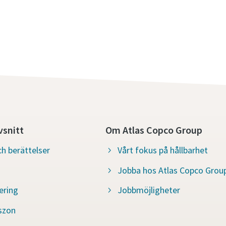
snitt
Om Atlas Copco Group
h berättelser
Vårt fokus på hållbarhet
Jobba hos Atlas Copco Grou
ering
Jobbmöjligheter
szon