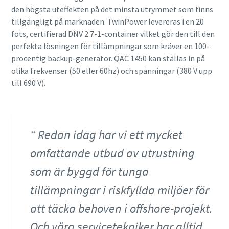
den högsta uteffekten på det minsta utrymmet som finns
tillgängligt på marknaden. TwinPower levereras i en 20
fots, certifierad DNV 2.7-1-container vilket gör den till den
perfekta lösningen för tillämpningar som kräver en 100-
procentig backup-generator. QAC 1450 kan ställas in på
olika frekvenser (50 eller 60hz) och spänningar (380 V upp
till 690 V).
Redan idag har vi ett mycket
omfattande utbud av utrustning
som är byggd för tunga
tillämpningar i riskfyllda miljöer för
att täcka behoven i offshore-projekt.
Och våra servicetekniker har alltid