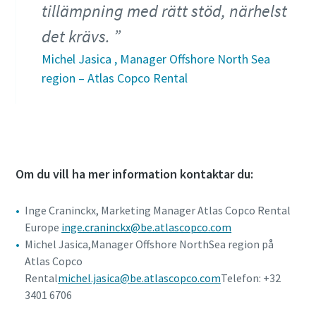
tillämpning med rätt stöd, närhelst
det krävs.
Michel Jasica , Manager Offshore North Sea
region – Atlas Copco Rental
Om du vill ha mer information kontaktar du:
Inge Craninckx, Marketing Manager Atlas Copco Rental
Europe
inge.craninckx@be.atlascopco.com
Michel Jasica,Manager Offshore NorthSea region på
Atlas Copco
Rental
michel.jasica@be.atlascopco.com
Telefon: +32
3401 6706