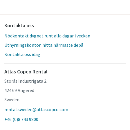
Kontakta oss
Nödkontakt dygnet runt alla dagar i veckan
Uthyrningskontor: hitta närmaste depå
Kontakta oss idag
Atlas Copco Rental
Storås Industrigata 2
424 69 Angered
Sweden
rental.sweden@atlascopco.com
+46 (0)8 743 9800