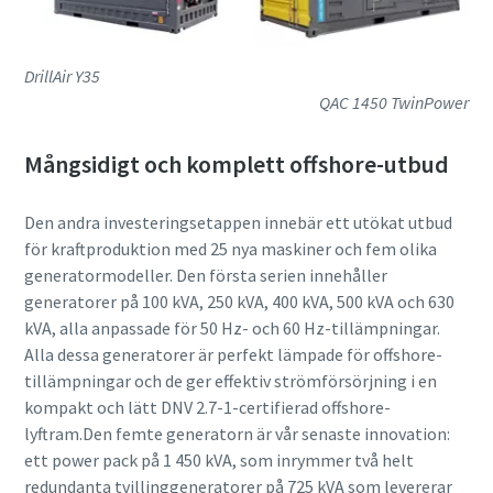
DrillAir Y35
QAC 1450 TwinPower
Mångsidigt och komplett offshore-utbud
Den andra investeringsetappen innebär ett utökat utbud
för kraftproduktion med 25 nya maskiner och fem olika
generatormodeller. Den första serien innehåller
generatorer på 100 kVA, 250 kVA, 400 kVA, 500 kVA och 630
kVA, alla anpassade för 50 Hz- och 60 Hz-tillämpningar.
Alla dessa generatorer är perfekt lämpade för offshore-
tillämpningar och de ger effektiv strömförsörjning i en
kompakt och lätt DNV 2.7-1-certifierad offshore-
lyftram.Den femte generatorn är vår senaste innovation:
ett power pack på 1 450 kVA, som inrymmer två helt
redundanta tvillinggeneratorer på 725 kVA som levererar