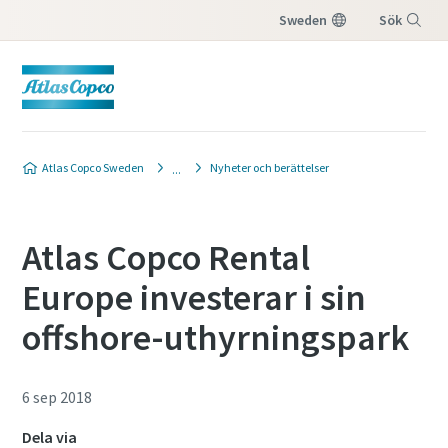
Sweden
Sök
Meny
Atlas Copco Sweden
Nyheter och berättelser
Atlas Copco Rental
Europe investerar i sin
offshore-uthyrningspark
6 sep 2018
Dela via