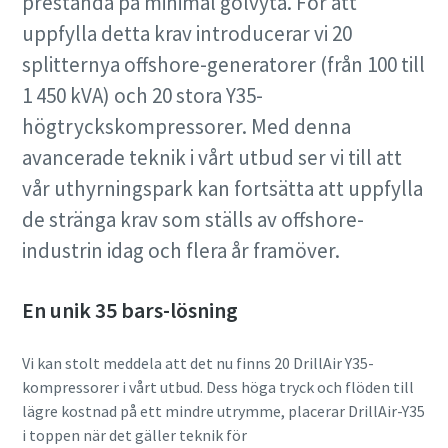
prestanda på minimal golvyta. För att
uppfylla detta krav introducerar vi 20
splitternya offshore-generatorer (från 100 till
1 450 kVA) och 20 stora Y35-
högtryckskompressorer. Med denna
avancerade teknik i vårt utbud ser vi till att
vår uthyrningspark kan fortsätta att uppfylla
de stränga krav som ställs av offshore-
industrin idag och flera år framöver.
En unik 35 bars-lösning
Vi kan stolt meddela att det nu finns 20 DrillAir Y35-
kompressorer i vårt utbud. Dess höga tryck och flöden till
lägre kostnad på ett mindre utrymme, placerar DrillAir-Y35
i toppen när det gäller teknik för