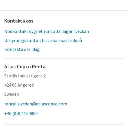
Kontakta oss
Nödkontakt dygnet runt alla dagar i veckan
Uthyrningskontor: hitta närmaste depå
Kontakta oss idag
Atlas Copco Rental
Storås Industrigata 2
424 69 Angered
Sweden
rental.sweden@atlascopco.com
+46 (0)8 743 9800