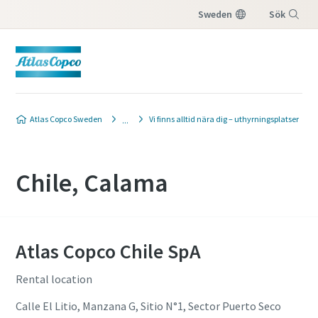
Sweden
Sök
Meny
Atlas Copco Sweden
Vi finns alltid nära dig – uthyrningsplatser
Chile, Calama
Atlas Copco Chile SpA
Rental location
Calle El Litio, Manzana G, Sitio N°1, Sector Puerto Seco