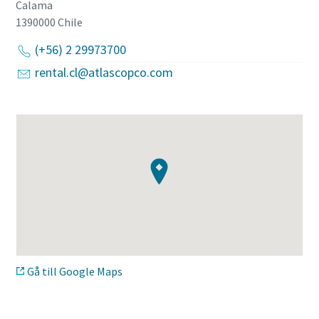
Calama
1390000
Chile
(+56) 2 29973700
rental.cl@atlascopco.com
Gå till Google Maps