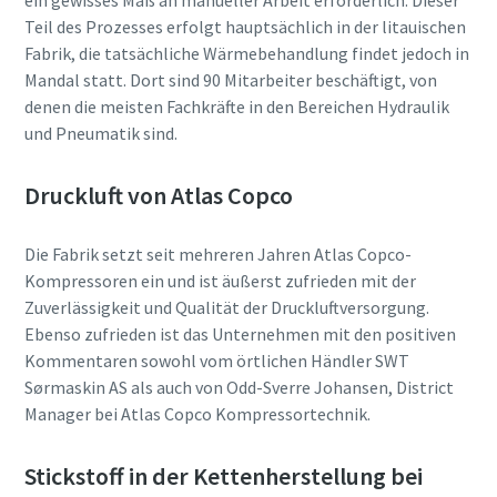
ein gewisses Maß an manueller Arbeit erforderlich. Dieser
Teil des Prozesses erfolgt hauptsächlich in der litauischen
Fabrik, die tatsächliche Wärmebehandlung findet jedoch in
Mandal statt. Dort sind 90 Mitarbeiter beschäftigt, von
denen die meisten Fachkräfte in den Bereichen Hydraulik
und Pneumatik sind.
Druckluft von Atlas Copco
Die Fabrik setzt seit mehreren Jahren Atlas Copco-
Kompressoren ein und ist äußerst zufrieden mit der
Zuverlässigkeit und Qualität der Druckluftversorgung.
Ebenso zufrieden ist das Unternehmen mit den positiven
Kommentaren sowohl vom örtlichen Händler SWT
Sørmaskin AS als auch von Odd-Sverre Johansen, District
Manager bei Atlas Copco Kompressortechnik.
Stickstoff in der Kettenherstellung bei