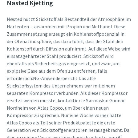
Nøsted Kjetting
Nøsted nutzt Stickstoff als Bestandteil der Atmosphäre im
Härteofen – zusammen mit Propan und Methanol. Diese
Zusammensetzung erzeugt ein Kohlenstoffpotenzial in
der Ofenatmosphäre, das dazu führt, dass der Stahl den
Kohlenstoff durch Diffusion aufnimmt. Auf diese Weise wird
einsatzgehärteter Stahl produziert. Stickstoff wird
ebenfalls als Sicherheitsgas eingesetzt, und zwar, um
explosive Gase aus dem Ofen zu entfernen, falls
erforderlich.NG-Anwenderbericht:Das alte
Stickstoffsystem des Unternehmens war mit einem
separaten Kompressor verbunden. Als dieser Kompressor
ersetzt werden musste, kontaktierte Sørmaskin Gunnar
Nordheim von Atlas Copco, um über einen neuen
Kompressor zu sprechen. Nur eine Woche vorher hatte
Atlas Copco als Teil seiner Produktpalette die erste
Generation von Stickstoffgeneratoren herausgebracht. Da
dies zu seinem Verantwortungsbereich gehörte, ergriff