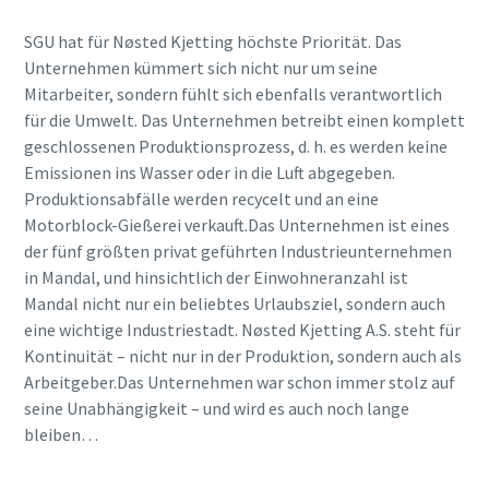
SGU hat für Nøsted Kjetting höchste Priorität. Das
Unternehmen kümmert sich nicht nur um seine
Mitarbeiter, sondern fühlt sich ebenfalls verantwortlich
für die Umwelt. Das Unternehmen betreibt einen komplett
geschlossenen Produktionsprozess, d. h. es werden keine
Emissionen ins Wasser oder in die Luft abgegeben.
Produktionsabfälle werden recycelt und an eine
Motorblock-Gießerei verkauft.Das Unternehmen ist eines
der fünf größten privat geführten Industrieunternehmen
in Mandal, und hinsichtlich der Einwohneranzahl ist
Mandal nicht nur ein beliebtes Urlaubsziel, sondern auch
eine wichtige Industriestadt. Nøsted Kjetting A.S. steht für
Kontinuität – nicht nur in der Produktion, sondern auch als
Arbeitgeber.Das Unternehmen war schon immer stolz auf
seine Unabhängigkeit – und wird es auch noch lange
bleiben…