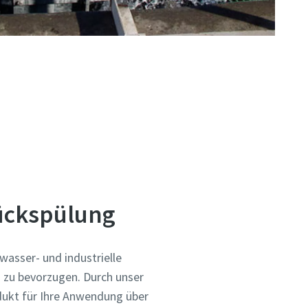
Rückspülung
wasser- und industrielle
 zu bevorzugen. Durch unser
odukt für Ihre Anwendung über