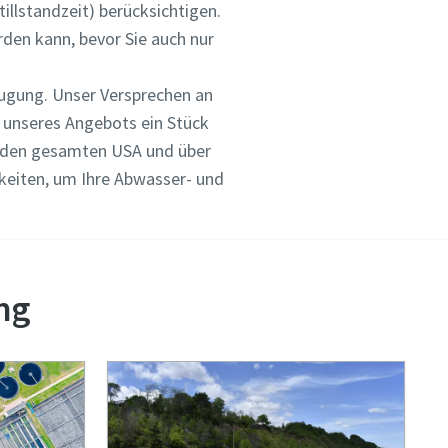
llstandzeit) berücksichtigen.
rden kann, bevor Sie auch nur
eugung. Unser Versprechen an
t unseres Angebots ein Stück
in den gesamten USA und über
hkeiten, um Ihre Abwasser- und
ng
er
nen