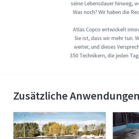
seine Lebensdauer hinweg, we
Was noch? Wir haben die Rech
Anforde
Atlas Copco entwickelt inno
Sie ist, dass wir mehr tun.
Beliebig
weiter, und dieses Versprec
350 Technikern, die jeden Tag
Zusätzliche Anwendungen