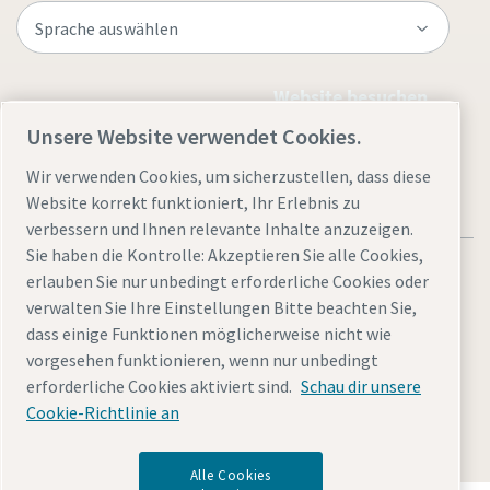
Website besuchen
Unsere Website verwendet Cookies.
Wir verwenden Cookies, um sicherzustellen, dass diese
Website korrekt funktioniert, Ihr Erlebnis zu
verbessern und Ihnen relevante Inhalte anzuzeigen.
Sie haben die Kontrolle: Akzeptieren Sie alle Cookies,
erlauben Sie nur unbedingt erforderliche Cookies oder
verwalten Sie Ihre Einstellungen Bitte beachten Sie,
dass einige Funktionen möglicherweise nicht wie
Rechtliche Hinweise und Datenschutzerklärung
vorgesehen funktionieren, wenn nur unbedingt
Cookies verwalten
Barrierefreiheit
Sitemap
erforderliche Cookies aktiviert sind.
Schau dir unsere
Cookie-Richtlinie an
© 2026 Atlas Copco GmbH
Alle Cookies