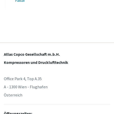
Fallar
Atlas Copco Gesellschaft m.b.H.
Kompressoren und Drucklufttechnik
Office Park 4, Top A.35
A - 1300 Wien - Flughafen
Österreich
Öffnungszeiten: