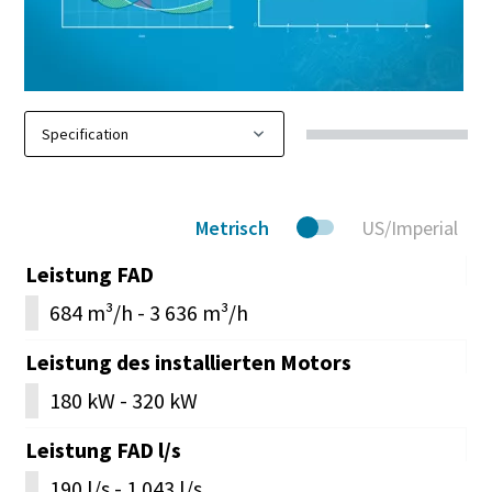
Metrisch
US/Imperial
Leistung FAD
684 m³/h - 3 636 m³/h
Leistung des installierten Motors
180 kW - 320 kW
Leistung FAD l/s
190 l/s - 1 043 l/s