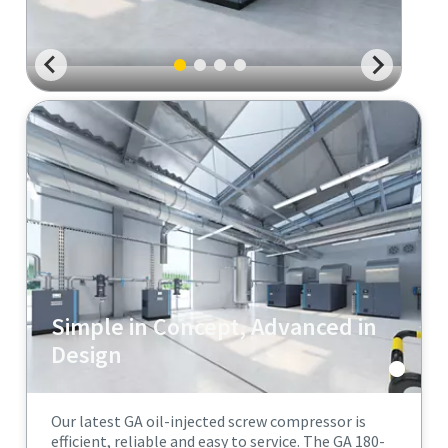
Simple in Concept, Advanced in
Design
Our latest GA oil-injected screw compressor is
efficient, reliable and easy to service. The GA 180-