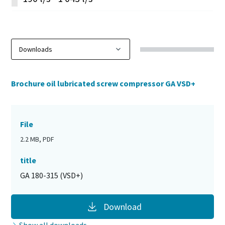
Brochure oil lubricated screw compressor GA VSD+
File
2.2 MB, PDF
title
GA 180-315 (VSD+)
Download