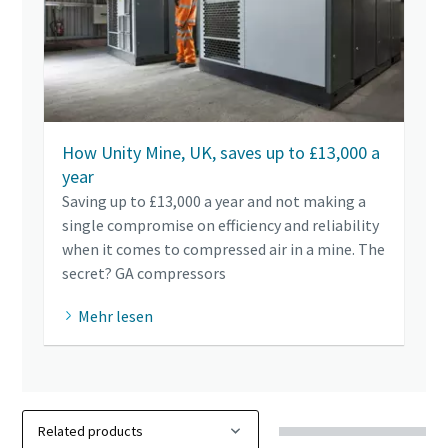
How Unity Mine, UK, saves up to £13,000 a
year
Saving up to £13,000 a year and not making a
single compromise on efficiency and reliability
when it comes to compressed air in a mine. The
secret? GA compressors
Mehr lesen