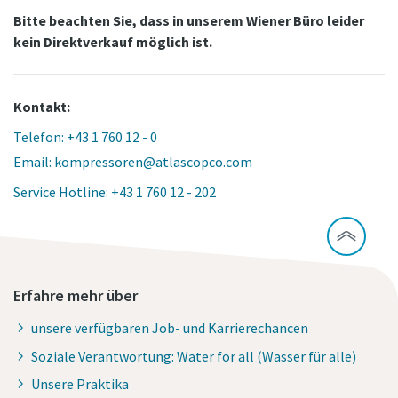
Bitte beachten Sie, dass in unserem Wiener Büro leider
kein Direktverkauf möglich ist.
Kontakt:
Telefon: +43 1 760 12 - 0
Email: kompressoren@atlascopco.com
Service Hotline: +43 1 760 12 - 202
Erfahre mehr über
unsere verfügbaren Job- und Karrierechancen
Soziale Verantwortung: Water for all (Wasser für alle)
Unsere Praktika