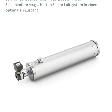
Schienenfahrzeugs. Halten Sie Ihr Luftsystem in einem
optimalen Zustand.
Alle mit (*) gekennzeichnete Felder sind
Pflichtfelder.
Persönliche Angaben
Vorname
Nachname
E-Mail
Telefon
Weitere Informationen