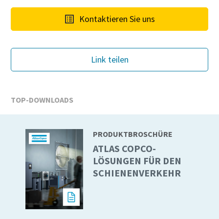
Kontaktieren Sie uns
Firma
Link teilen
Land
TOP-DOWNLOADS
Straße
PRODUKTBROSCHÜRE
Stadt
ATLAS COPCO-
LÖSUNGEN FÜR DEN
SCHIENENVERKEHR
Postleitzahl
Anfordern