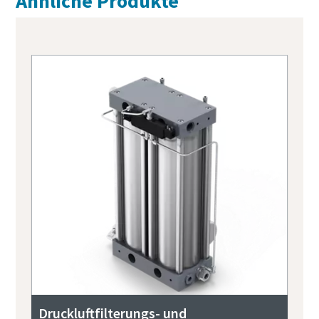
Ähnliche Produkte
Druckluftfilterungs- und