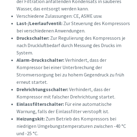
der Filtration anfallenden Kondensats in sauberes
Wasser, das entsorgt werden kann.
Verschiedene Zulassungen: CE, ASME usw.
Last-/Leerlaufventil:
Zur Steuerung des Kompressors
bei verschiedenen Anwendungen.
Druckschalter:
Zur Regulierung des Kompressors je
nach Druckluftbedarf durch Messung des Drucks im
System.
Alarm-Druckschalter:
Verhindert, dass der
Kompressor bei einer Unterbrechung der
Stromversorgung bei zu hohem Gegendruck zu früh
erneut startet.
Drehrichtungsschalter:
Verhindert, dass der
Kompressor mit falscher Drehrichtung startet.
Einlassfilterschalter:
Für eine automatische
Warnung, falls der Einlassfilter verstopft ist.
Heizungskit:
Zum Betrieb des Kompressors bei
niedrigen Umgebungstemperaturen zwischen -40 °C
und -25 °C.