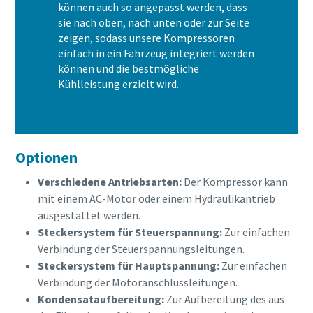
können auch so angepasst werden, dass
sie nach oben, nach unten oder zur Seite
zeigen, sodass unsere Kompressoren
einfach in ein Fahrzeug integriert werden
können und die bestmögliche
Kühlleistung erzielt wird.
Optionen
Verschiedene Antriebsarten:
Der Kompressor kann
mit einem AC-Motor oder einem Hydraulikantrieb
ausgestattet werden.
Steckersystem für Steuerspannung:
Zur einfachen
Verbindung der Steuerspannungsleitungen.
Steckersystem für Hauptspannung:
Zur einfachen
Verbindung der Motoranschlussleitungen.
Kondensataufbereitung:
Zur Aufbereitung des aus