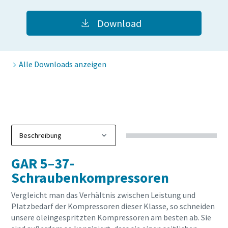
Absenden
Download
Anti-Roboter-Verifizierung
Hier klicken
Alle Downloads anzeigen
Friendly
Captcha ⇗
GAR 5–37-
Schraubenkompressoren
Vergleicht man das Verhältnis zwischen Leistung und
Platzbedarf der Kompressoren dieser Klasse, so schneiden
unsere öleingespritzten Kompressoren am besten ab. Sie