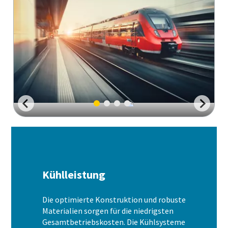
Kühlleistung
Die optimierte Konstruktion und robuste
Materialien sorgen für die niedrigsten
Gesamtbetriebskosten. Die Kühlsysteme