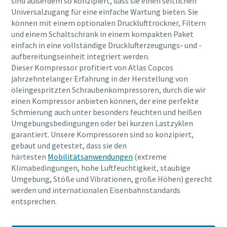
sind außerdem so konzipiert, dass sie einen seitlichen
Universalzugang für eine einfache Wartung bieten. Sie
können mit einem optionalen Drucklufttrockner, Filtern
und einem Schaltschrank in einem kompakten Paket
einfach in eine vollständige Drucklufterzeugungs- und -
aufbereitungseinheit integriert werden.
Dieser Kompressor profitiert von Atlas Copcos
jahrzehntelanger Erfahrung in der Herstellung von
öleingespritzten Schraubenkompressoren, durch die wir
einen Kompressor anbieten können, der eine perfekte
Schmierung auch unter besonders feuchten und heißen
Umgebungsbedingungen oder bei kurzen Lastzyklen
garantiert. Unsere Kompressoren sind so konzipiert,
gebaut und getestet, dass sie den
härtesten
Mobilitätsanwendungen
(extreme
Klimabedingungen, hohe Luftfeuchtigkeit, staubige
Umgebung, Stöße und Vibrationen, große Höhen) gerecht
werden und internationalen Eisenbahnstandards
entsprechen.