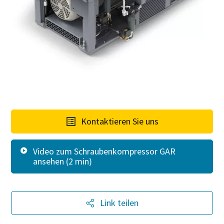
Firma
Land
Straße
Kontaktieren Sie uns
Stadt
Video zum Schraubenkompressor GAR
ansehen (2 min)
Postleitzahl
Link teilen
Anfordern