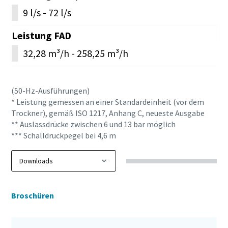
9 l/s - 72 l/s
Leistung FAD
32,28 m³/h - 258,25 m³/h
(50-Hz-Ausführungen)
* Leistung gemessen an einer Standardeinheit (vor dem
Trockner), gemäß ISO 1217, Anhang C, neueste Ausgabe
** Auslassdrücke zwischen 6 und 13 bar möglich
*** Schalldruckpegel bei 4,6 m
Broschüren