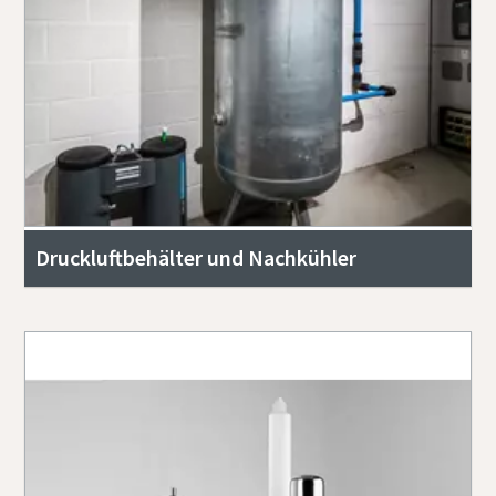
Druckluftbehälter und Nachkühler