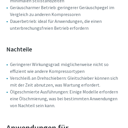
minimalen Stillstandzeiten
Geräuscharmer Betrieb: geringerer Geräuschpegel im
Absenden
Vergleich zu anderen Kompressoren
Dauerbetrieb: ideal für Anwendungen, die einen
unterbrechungsfreien Betrieb erfordern
Anti-Roboter-Verifizierung
Hier klicken
Friendly
Captcha ⇗
Nachteile
Geringerer Wirkungsgrad: möglicherweise nicht so
effizient wie andere Kompressortypen
Verschleiß an Drehschiebern: Gleitschieber können sich
mit der Zeit abnutzen, was Wartung erfordert.
Ölgeschmierte Ausführungen: Einige Modelle erfordern
eine Ölschmierung, was bei bestimmten Anwendungen
von Nachteil sein kann.
Anwendungen für