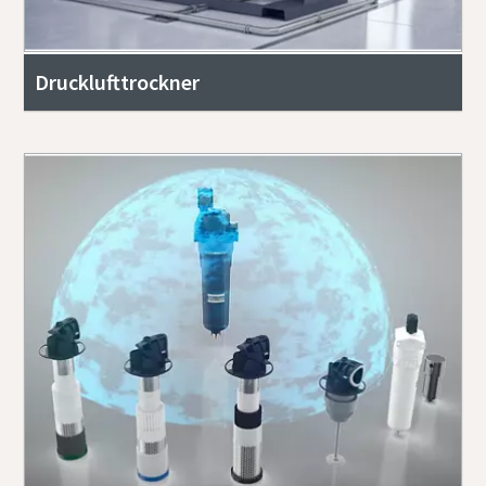
Drucklufttrockner