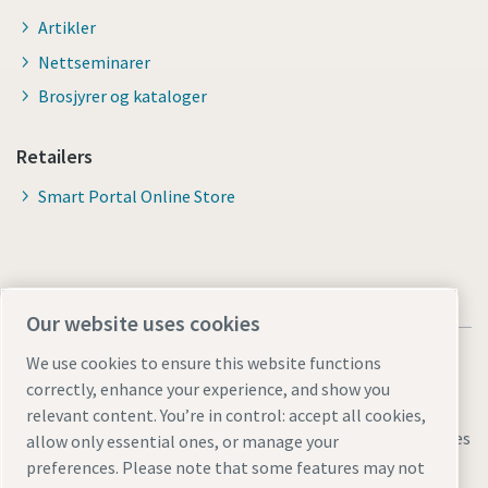
Artikler
Nettseminarer
Brosjyrer og kataloger
Retailers
Smart Portal Online Store
Our website uses cookies
We use cookies to ensure this website functions
correctly, enhance your experience, and show you
relevant content. You’re in control: accept all cookies,
Juridisk informasjon og informasjonskapsler
Manage cookies
allow only essential ones, or manage your
preferences. Please note that some features may not
Tilgjengelighet
Områdekart