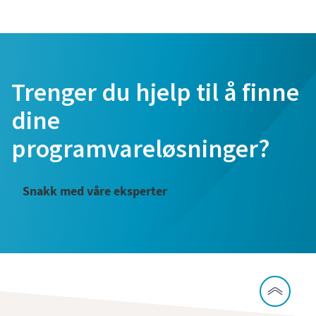
Trenger du hjelp til å finne
dine
programvareløsninger?
Snakk med våre eksperter