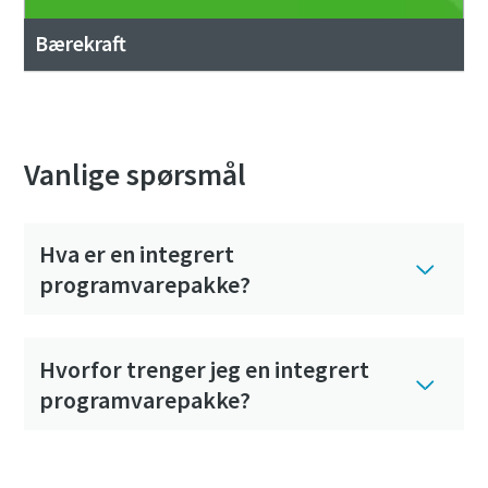
Bærekraft
Vanlige spørsmål
Hva er en integrert
programvarepakke?
Hvorfor trenger jeg en integrert
programvarepakke?