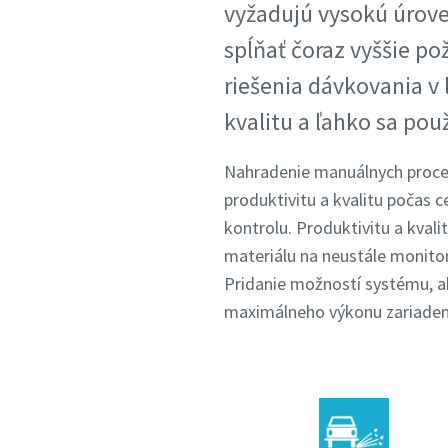
vyžadujú vysokú úrove
spĺňať čoraz vyššie po
riešenia dávkovania v
kvalitu a ľahko sa použ
Nahradenie manuálnych proces
produktivitu a kvalitu počas 
kontrolu. Produktivitu a kval
materiálu na neustále monitor
Pridanie možností systému, ako
maximálneho výkonu zariadeni