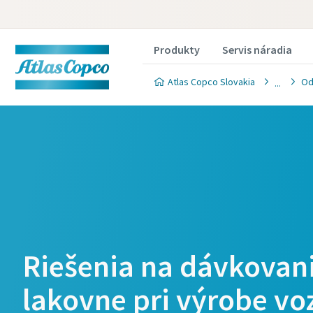
Produkty
Servis náradia
Atlas Copco Slovakia
Od
Riešenia na dávkovan
lakovne pri výrobe voz