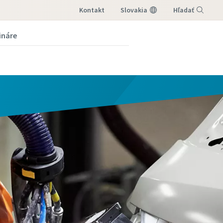
Kontakt
Slovakia
Hľadať
ináre
Menu