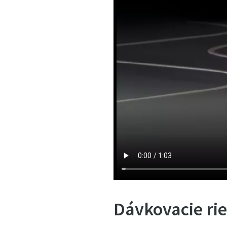
Dávkovacie ri