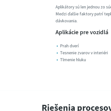
Aplikátory sú len jednou zo s
Medzi ďalšie faktory patrí tep
dávkovania.
Aplikácie pre vozidlá
Prah dverí
Tesnenie zvarov v interiéri
Tlmenie hluku
Riešenia proceso