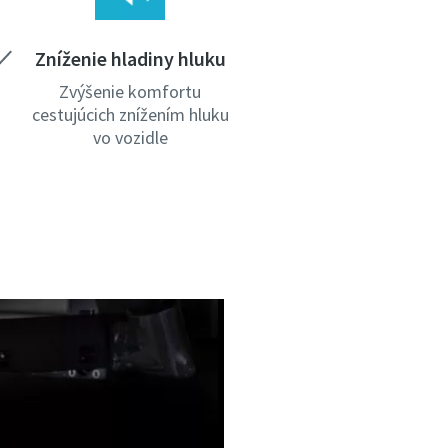
Zníženie hladiny hluku
Zvýšenie komfortu
cestujúcich znížením hluku
vo vozidle