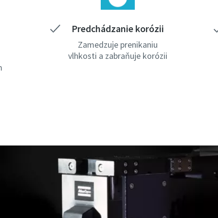
Predchádzanie korózii
Zamedzuje prenikaniu
vlhkosti a zabraňuje korózii
m