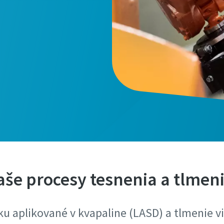
aše procesy tesnenia a tlmeni
u aplikované v kvapaline (LASD) a tlmenie vib