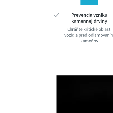
Prevencia vzniku
kamennej drviny
Chráňte kritické oblasti
vozidla pred odlamovaní
kameňov