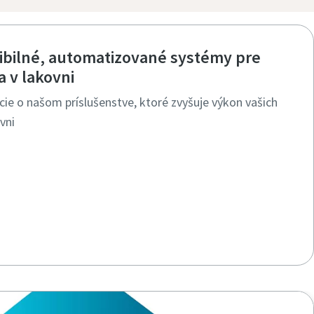
exibilné, automatizované systémy pre
a v lakovni
cie o našom príslušenstve, ktoré zvyšuje výkon vašich
vni