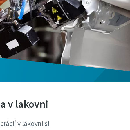
a v lakovni
rácií v lakovni si