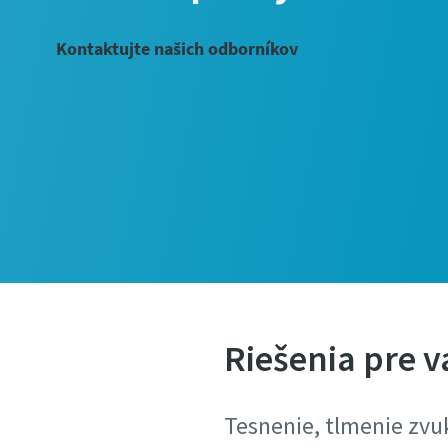
Kontaktujte našich odborníkov
Riešenia pre v
Tesnenie, tlmenie zvuk