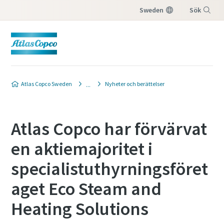
Sweden
Sök
Meny
Atlas Copco Sweden
Nyheter och berättelser
Atlas Copco har förvärvat
en aktiemajoritet i
specialistuthyrningsföret
aget Eco Steam and
Heating Solutions