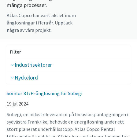
många processer.
Atlas Copco har varit aktivt inom
ånglösningar i flera år. Upptäck
några av våra projekt.
Filter
Industrisektorer
Nyckelord
Sömlös 8T/H-ånglösning för Sobegi
19 jul 2024
Sobegi, en industrileverantör på Induslacq-anläggningen i
sydvästra Frankrike, behövde en energilösning under ett
stort planerat underhållsstopp. Atlas Copco Rental
tillhandahöll snabbt en 8T/H plug-and-steam-lösning för