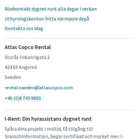
Nödkontakt dygnet runt alla dagar i veckan
Uthyrningskontor: hitta närmaste depå
Kontakta oss idag
Atlas Copco Rental
Storås Industrigata 2
424 69 Angered
Sweden
rental.sweden@atlascopco.com
+46 (0)8 743 9800
I-Rent: Din hyrassistans dygnet runt
Spåra dina projekt i realtid, få tillgång till
branschinformation, begär certifikat och mycket mer. I-