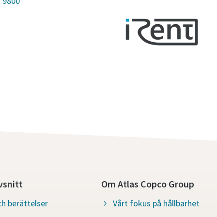
3 9800
snitt
Om Atlas Copco Group
h berättelser
Vårt fokus på hållbarhet