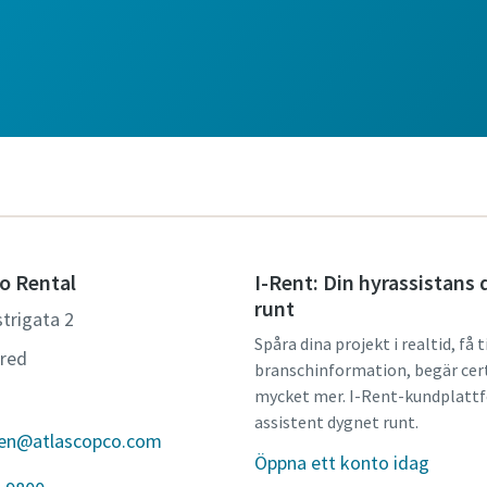
o Rental
I-Rent: Din hyrassistans
runt
trigata 2
Spåra dina projekt i realtid, få t
ered
branschinformation, begär cert
mycket mer. I-Rent-kundplattf
assistent dygnet runt.
den@atlascopco.com
Öppna ett konto idag