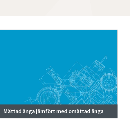
Mättad ånga jämfört med omättad ånga