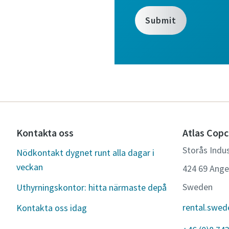
Kontakta oss
Atlas Copc
Storås Indus
Nödkontakt dygnet runt alla dagar i
veckan
424 69 Ang
Sweden
Uthyrningskontor: hitta närmaste depå
rental.swe
Kontakta oss idag