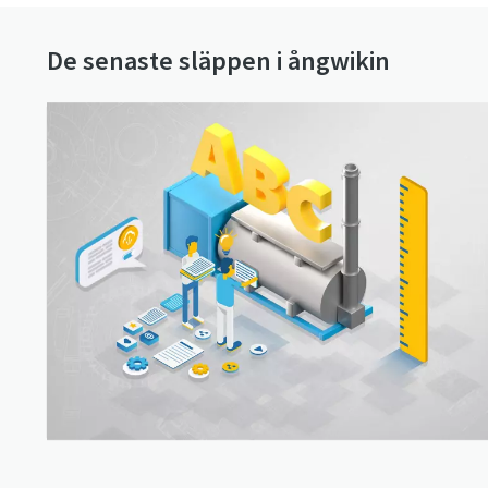
De senaste släppen i ångwikin