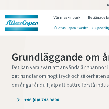
K
Vår maskinpark
Betjänade b
Atlas Copco Sweden
Specialit
Grundläggande om å
Det kan vara svårt att använda ångpannor i
det handlar om högt tryck och säkerheten ä
om ånga får du hjälp att bättre förstå indu
+46 (0)8 743 9800