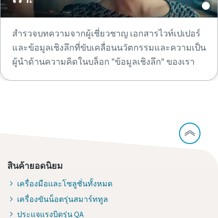
สํารวจบทความจากผู้เชี่ยวชาญ เอกสารไวท์เปเปอร์
และข้อมูลเชิงลึกที่ขับเคลื่อนนวัตกรรมและความเป็น
ผู้นําด้านความคิดในบล็อก "ข้อมูลเชิงลึก" ของเรา
สินค้ายอดนิยม
เครื่องมือเเละโซลูชั่นทั้งหมด
เครื่องขันน็อตรุ่นสมาร์ททูล
ประเเจแรงบิดรุ่น QA