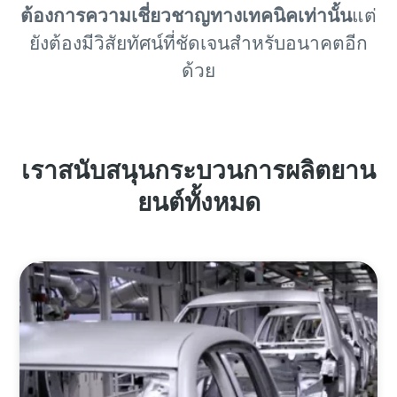
ต้องการความเชี่ยวชาญทางเทคนิคเท่านั้น
แต่
เครื่องมือขันแน่นและการประกอบ
เครื่องมือขันแน่นและการประกอบ
ยังต้องมีวิสัยทัศน์ที่ชัดเจนสําหรับอนาคตอีก
เทคโนโลยีการจ่าย การยึด และรีเวท
เทคโนโลยีการจ่าย การยึด และรีเวท
ด้วย
หลังจากการส่งคำขอนี้ Atlas
หลังจากการส่งคำขอนี้ Atlas
เราสนับสนุนกระบวนการผลิตยาน
Copco จะสามารถติดต่อคุณผ่าน
Copco จะสามารถติดต่อคุณผ่าน
ข้อมูลที่เก็บรวบรวมไว้ได้ ดูข้อมูล
ข้อมูลที่เก็บรวบรวมไว้ได้ ดูข้อมูล
ยนต์ทั้งหมด
เพิ่มเติมได้ในนโยบายความเป็น
เพิ่มเติมได้ในนโยบายความเป็น
ส่วนตัว
ส่วนตัว
ฉันได้อ่านและยอมรับ
ฉันได้อ่านและยอมรับ
นโยบายส่วนบุคคลแล้ว
นโยบายส่วนบุคคลแล้ว
ส่ง
ส่ง