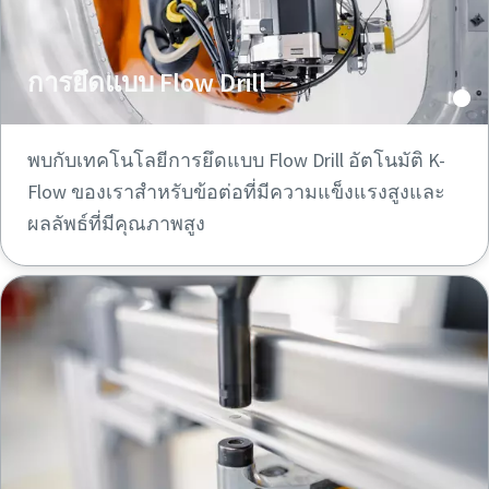
การยึดแบบ Flow Drill
พบกับเทคโนโลยีการยึดแบบ Flow Drill อัตโนมัติ K-
Flow ของเราสําหรับข้อต่อที่มีความแข็งแรงสูงและ
ผลลัพธ์ที่มีคุณภาพสูง