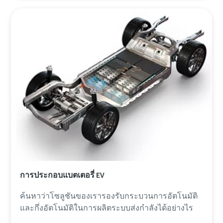
การประกอบแบตเตอรี่ EV
ค้นหาว่าโซลูชันของเรารองรับกระบวนการอัตโนมัติ
และกึ่งอัตโนมัติในการผลิตระบบส่งกําลังได้อย่างไร