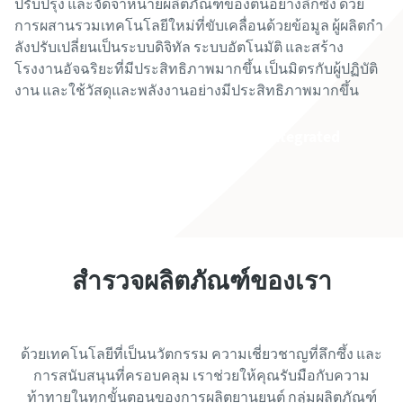
ปรับปรุง และจัดจําหน่ายผลิตภัณฑ์ของตนอย่างลึกซึ้ง ด้วย
การผสานรวมเทคโนโลยีใหม่ที่ขับเคลื่อนด้วยข้อมูล ผู้ผลิตกํา
ลังปรับเปลี่ยนเป็นระบบดิจิทัล ระบบอัตโนมัติ และสร้าง
โรงงานอัจฉริยะที่มีประสิทธิภาพมากขึ้น เป็นมิตรกับผู้ปฏิบัติ
งาน และใช้วัสดุและพลังงานอย่างมีประสิทธิภาพมากขึ้น
เรียนรู้เพิ่มเติมเกี่ยวกับ Smart Integrated
Assembly
สํารวจผลิตภัณฑ์ของเรา
ด้วยเทคโนโลยีที่เป็นนวัตกรรม ความเชี่ยวชาญที่ลึกซึ้ง และ
การสนับสนุนที่ครอบคลุม เราช่วยให้คุณรับมือกับความ
ท้าทายในทุกขั้นตอนของการผลิตยานยนต์ กลุ่มผลิตภัณฑ์