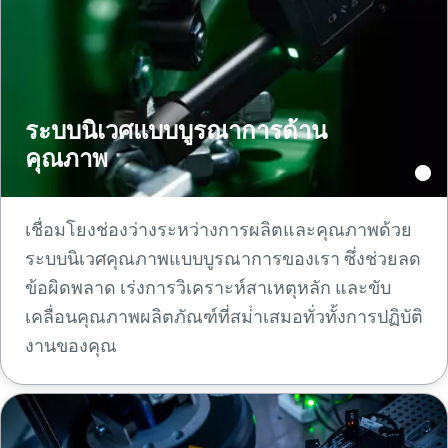
ระบบนิเวศแบบบูรณาการด้าน
คุณภาพ
เชื่อมโยงช่องว่างระหว่างการผลิตและคุณภาพด้วย
ระบบนิเวศคุณภาพแบบบูรณาการของเรา ซึ่งช่วยลด
ข้อผิดพลาด เร่งการวิเคราะห์สาเหตุหลัก และขับ
เคลื่อนคุณภาพผลิตภัณฑ์ที่สม่ําเสมอทั่วทั้งการปฏิบัติ
งานของคุณ