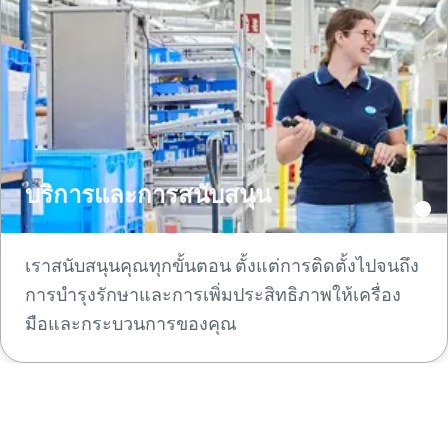
บริการและการสนับสนุน
เราสนับสนุนคุณทุกขั้นตอน ตั้งแต่การติดตั้งไปจนถึง
การบำรุงรักษาและการเพิ่มประสิทธิภาพให้เครื่อง
มือและกระบวนการของคุณ