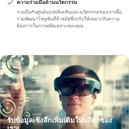
ความร่วมมือด้านนวัตกรรม
ร่วมมือกับศูนย์แอปพลิเคชันและนวัตกรรมของเราเพื่อ
ร่วมพัฒนาโซลูชันที่ล้ําสมัยซึ่งปรับให้เหมาะกับความ
ต้องการในการผลิตเฉพาะของคุณ
รับข้อมูลเชิงลึกเพิ่มเติมในบล็อกของ
เรา!