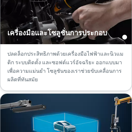
เครื่องมือและโซลูชั่นการประกอบ
ปลดล็อกประสิทธิภาพด้วยเครื่องมือไฟฟ้าและนิวแม
ติก ระบบติดตั้ง และซอฟต์แวร์อัจฉริยะ ออกแบบมา
เพื่อความแม่นยํา โซลูชันของเราช่วยขับเคลื่อนการ
ผลิตที่ทันสมัย