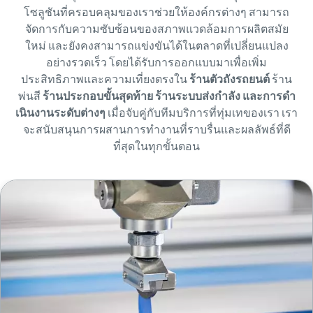
โซลูชันที่ครอบคลุมของเราช่วยให้องค์กรต่างๆ สามารถ
จัดการกับความซับซ้อนของสภาพแวดล้อมการผลิตสมัย
ใหม่ และยังคงสามารถแข่งขันได้ในตลาดที่เปลี่ยนแปลง
อย่างรวดเร็ว โดยได้รับการออกแบบมาเพื่อเพิ่ม
ประสิทธิภาพและความเที่ยงตรงใน
ร้านตัวถังรถยนต์
ร้าน
พ่นสี
ร้านประกอบขั้นสุดท้าย ร้านระบบส่งกําลัง และการดํา
เนินงานระดับต่างๆ
เมื่อจับคู่กับทีมบริการที่ทุ่มเทของเรา
เรา
จะสนับสนุนการผสานการทํางานที่ราบรื่นและผลลัพธ์ที่ดี
ที่สุดในทุกขั้นตอน