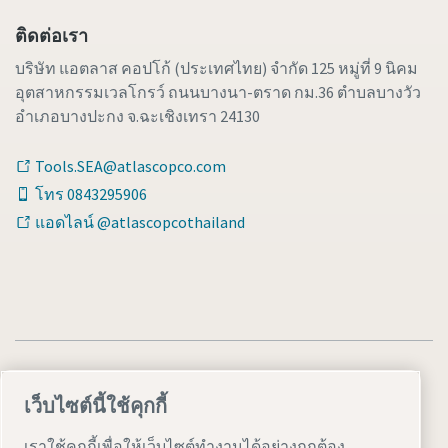
ติดต่อเรา
บริษัท แอตลาส คอปโก้ (ประเทศไทย) จำกัด 125 หมู่ที่ 9 นิคม
อุตสาหกรรมเวลโกรว์ ถนนบางนา-ตราด กม.36 ตำบลบางวัว
อำเภอบางปะกง จ.ฉะเชิงเทรา 24130
Tools.SEA@atlascopco.com
โทร 0843295906
แอดไลน์ @atlascopcothailand
เว็บไซต์นี้ใช้คุกกี้
ประกาศเกี่ยวกับกฎหมายและความเป็นส่วนตัว
เราใช้คุกกี้เพื่อให้เว็บไซต์ทำงานได้อย่างถูกต้อง