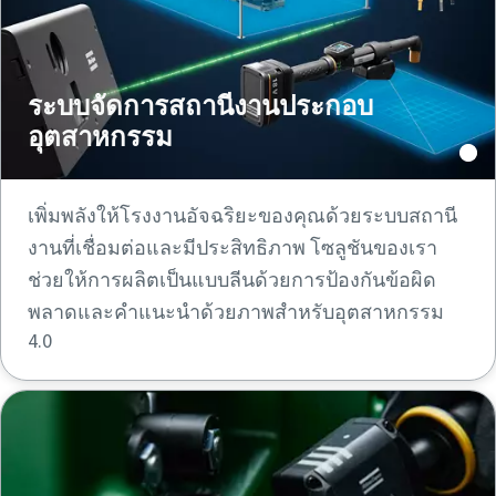
ระบบจัดการสถานีงานประกอบ
อุตสาหกรรม
เพิ่มพลังให้โรงงานอัจฉริยะของคุณด้วยระบบสถานี
งานที่เชื่อมต่อและมีประสิทธิภาพ โซลูชันของเรา
ช่วยให้การผลิตเป็นแบบลีนด้วยการป้องกันข้อผิด
พลาดและคําแนะนําด้วยภาพสําหรับอุตสาหกรรม
4.0