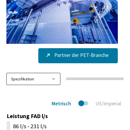
Partner der PET-Branche
Metrisch
US/Imperial
Leistung FAD l/s
86 l/s - 231 l/s