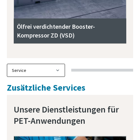
Ölfrei verdichtender Booster-
Kompressor ZD (VSD)
Zusätzliche Services
Unsere Dienstleistungen für
PET-Anwendungen